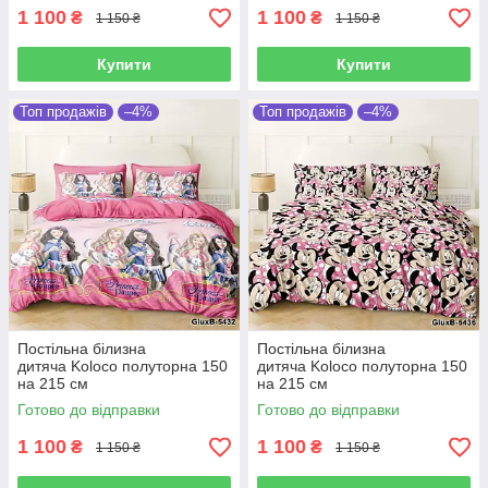
1 100
1 100
₴
₴
1 150 ₴
1 150 ₴
Купити
Купити
Топ продажів
–4%
Топ продажів
–4%
Постільна білизна
Постільна білизна
дитяча Koloco полуторна 150
дитяча Koloco полуторна 150
на 215 см
на 215 см
Готово до відправки
Готово до відправки
1 100
1 100
₴
₴
1 150 ₴
1 150 ₴