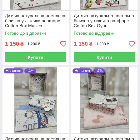
Дитяча натуральна постільна
Дитяча натуральна постільна
білизна у ліжечко ранфорс
білизна у ліжечко ранфорс
Cotton Box Musico
Cotton Box Oyun
Готово до відправки
Готово до відправки
1 150
1 150
₴
₴
1 200 ₴
1 200 ₴
Купити
Купити
Новинка
–4%
Новинка
–4%
Дитяча натуральна постільна
Дитяча натуральна постільна