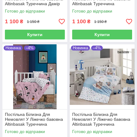
Altinbasak Туреччина Дамір
Altinbasak Туреччина
Готово до відправки
Готово до відправки
1 100
1 100
₴
₴
1 150 ₴
1 150 ₴
Купити
Купити
Новинка
–4%
Новинка
–4%
Постільна Білизна Для
Постільна Білизна Для
Немовлят У Ліжечко бавовна
Немовлят У Ліжечко бавовна
Altinbasak Туреччина
Altinbasak Туреччина
Готово до відправки
Готово до відправки