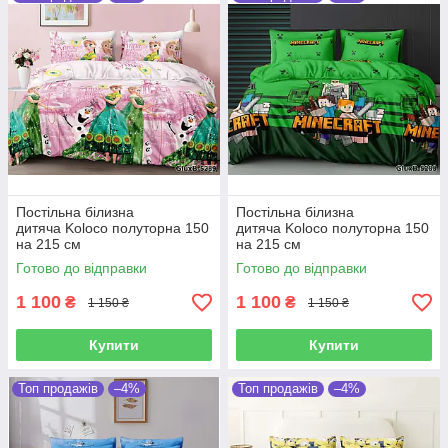
Постільна білизна
Постільна білизна
дитяча Koloco полуторна 150
дитяча Koloco полуторна 150
на 215 см
на 215 см
Готово до відправки
Готово до відправки
1 100
1 100
₴
₴
1 150 ₴
1 150 ₴
Купити
Купити
Топ продажів
–4%
Топ продажів
–4%