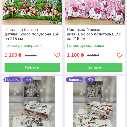
Постільна білизна
Постільна білизна
дитяча Koloco полуторна 150
дитяча Koloco полуторна 150
на 215 см
на 215 см
Готово до відправки
Готово до відправки
1 100
1 100
₴
₴
1 150 ₴
1 150 ₴
Купити
Купити
Новинка
–4%
Новинка
–4%