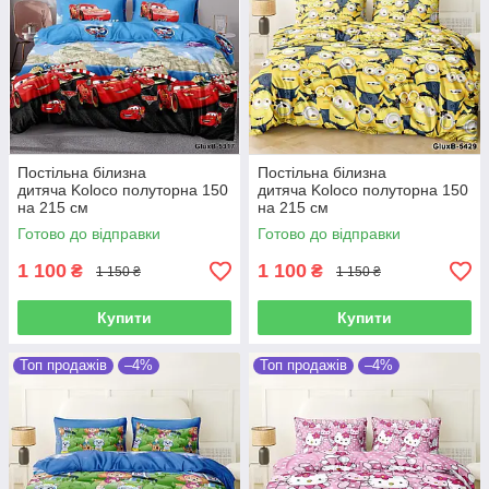
Постільна білизна
Постільна білизна
дитяча Koloco полуторна 150
дитяча Koloco полуторна 150
на 215 см
на 215 см
Готово до відправки
Готово до відправки
1 100
1 100
₴
₴
1 150 ₴
1 150 ₴
Купити
Купити
Топ продажів
–4%
Топ продажів
–4%