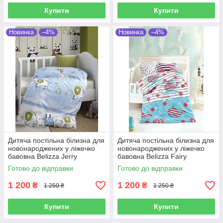
Купити
Купити
Новинка
–4%
Новинка
–4%
Дитяча постільна білизна для
Дитяча постільна білизна для
новонароджених у ліжечко
новонароджених у ліжечко
бавовна Belizza Jerry
бавовна Belizza Fairy
Готово до відправки
Готово до відправки
1 200
1 200
₴
₴
1 250 ₴
1 250 ₴
Купити
Купити