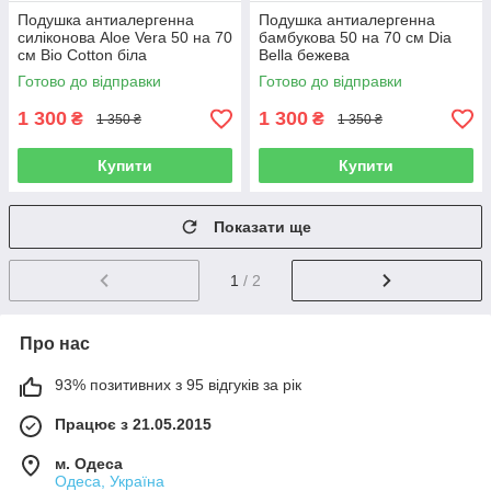
Подушка антиалергенна
Подушка антиалергенна
силіконова Aloe Vera 50 на 70
бамбукова 50 на 70 см Dia
см Bio Cotton біла
Bella бежева
Готово до відправки
Готово до відправки
1 300
1 300
₴
₴
1 350 ₴
1 350 ₴
Купити
Купити
Показати ще
1
/ 2
Про нас
93% позитивних з 95 відгуків за рік
Працює з 21.05.2015
м. Одеса
Одеса, Україна