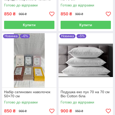
тика
Готово до відправки
Готово до відправки
850
850
₴
₴
900 ₴
900 ₴
Купити
Купити
Новинка
–6%
Новинка
–5%
Набір сатинових наволочок
Подушка еко пух 70 на 70 см
50×70 см
Bio Cotton біла
Готово до відправки
Готово до відправки
850
900
₴
₴
900 ₴
950 ₴