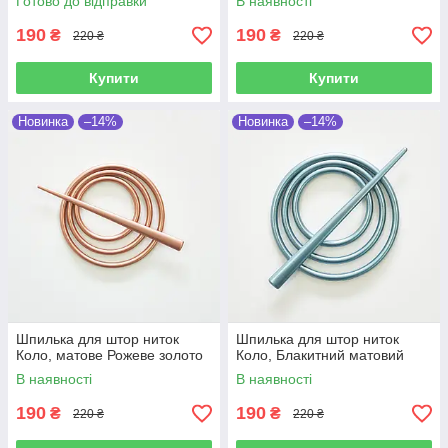
Готово до відправки
В наявності
190
190
₴
₴
220 ₴
220 ₴
Купити
Купити
Новинка
–14%
Новинка
–14%
Шпилька для штор ниток
Шпилька для штор ниток
Коло, матове Рожеве золото
Коло, Блакитний матовий
В наявності
В наявності
190
190
₴
₴
220 ₴
220 ₴