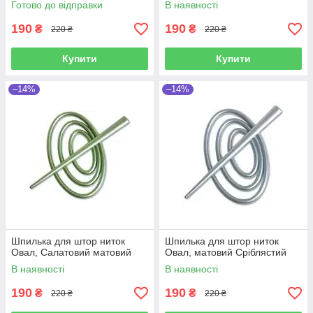
Готово до відправки
В наявності
190
190
₴
₴
220 ₴
220 ₴
Купити
Купити
–14%
–14%
Шпилька для штор ниток
Шпилька для штор ниток
Овал, Салатовий матовий
Овал, матовий Сріблястий
В наявності
В наявності
190
190
₴
₴
220 ₴
220 ₴