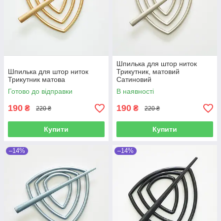
Шпилька для штор ниток
Шпилька для штор ниток
Трикутник, матовий
Трикутник матова
Сатиновий
Готово до відправки
В наявності
190
190
₴
₴
220 ₴
220 ₴
Купити
Купити
–14%
–14%