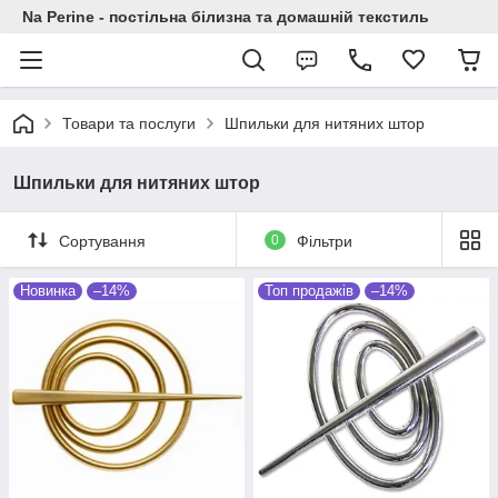
Na Perine - постільна білизна та домашній текстиль
Товари та послуги
Шпильки для нитяних штор
Шпильки для нитяних штор
Сортування
0
Фільтри
Новинка
–14%
Топ продажів
–14%