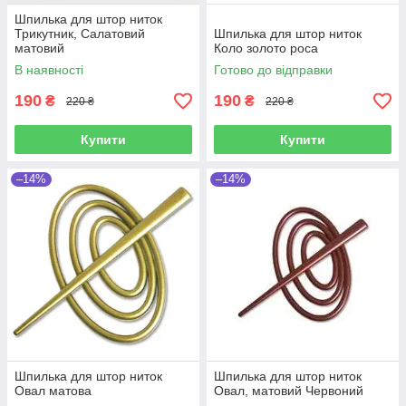
Шпилька для штор ниток
Трикутник, Салатовий
Шпилька для штор ниток
матовий
Коло золото роса
В наявності
Готово до відправки
190
190
₴
₴
220 ₴
220 ₴
Купити
Купити
–14%
–14%
Шпилька для штор ниток
Шпилька для штор ниток
Овал матова
Овал, матовий Червоний