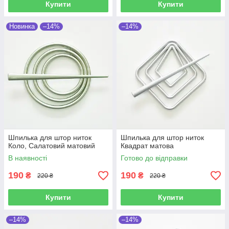
Купити
Купити
Новинка
–14%
–14%
Шпилька для штор ниток
Шпилька для штор ниток
Коло, Салатовий матовий
Квадрат матова
В наявності
Готово до відправки
190
190
₴
₴
220 ₴
220 ₴
Купити
Купити
–14%
–14%