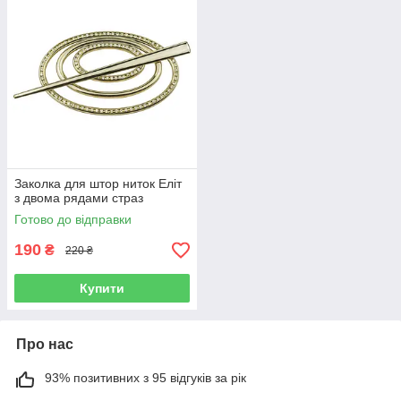
Заколка для штор ниток Еліт
з двома рядами страз
Готово до відправки
190
₴
220 ₴
Купити
Про нас
93% позитивних з 95 відгуків за рік