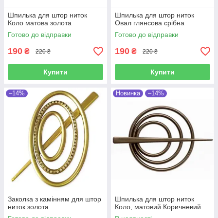
Шпилька для штор ниток
Шпилька для штор ниток
Коло матова золота
Овал глянсова срібна
Готово до відправки
Готово до відправки
190
190
₴
₴
220 ₴
220 ₴
Купити
Купити
–14%
Новинка
–14%
Заколка з камінням для штор
Шпилька для штор ниток
ниток золота
Коло, матовий Коричневий