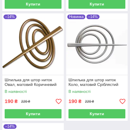
Купити
Купити
–14%
Новинка
–14%
Шпилька для штор ниток
Шпилька для штор ниток
Овал, матовий Коричневий
Коло, матовий Сріблястий
В наявності
В наявності
190
190
₴
₴
220 ₴
220 ₴
Купити
Купити
–14%