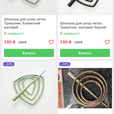
Шпилька для штор ниток
Трикутник, Блакитний
Шпилька для штор ниток
матовий
Трикутник, матовий Чорний
В наявності
В наявності
190
190
₴
₴
220 ₴
220 ₴
Купити
Купити
–14%
–14%