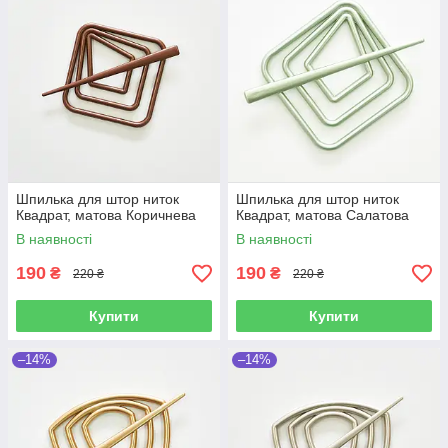
Шпилька для штор ниток
Шпилька для штор ниток
Квадрат, матова Коричнева
Квадрат, матова Салатова
В наявності
В наявності
190
190
₴
₴
220 ₴
220 ₴
Купити
Купити
–14%
–14%