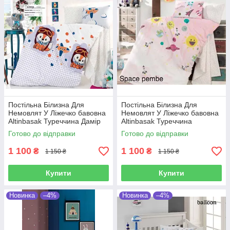
Постільна Білизна Для
Постільна Білизна Для
Немовлят У Ліжечко бавовна
Немовлят У Ліжечко бавовна
Altinbasak Туреччина Дамір
Altinbasak Туреччина
Готово до відправки
Готово до відправки
1 100
1 100
₴
₴
1 150 ₴
1 150 ₴
Купити
Купити
Новинка
–4%
Новинка
–4%