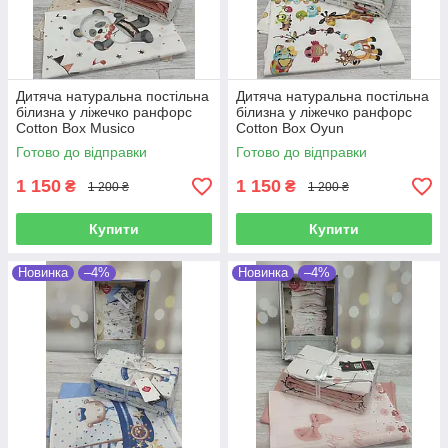
Дитяча натуральна постільна
Дитяча натуральна постільна
білизна у ліжечко ранфорс
білизна у ліжечко ранфорс
Cotton Box Musico
Cotton Box Oyun
Готово до відправки
Готово до відправки
1 150
1 150
₴
₴
1 200 ₴
1 200 ₴
Купити
Купити
Новинка
–4%
Новинка
–4%