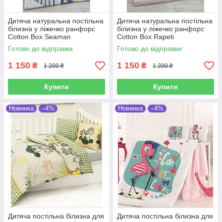
Дитяча натуральна постільна
Дитяча натуральна постільна
білизна у ліжечко ранфорс
білизна у ліжечко ранфорс
Cotton Box Seaman
Cotton Box Rapeti
Готово до відправки
Готово до відправки
1 150
1 150
₴
₴
1 200 ₴
1 200 ₴
Купити
Купити
Новинка
–4%
Новинка
–4%
Дитяча постільна білизна для
Дитяча постільна білизна для