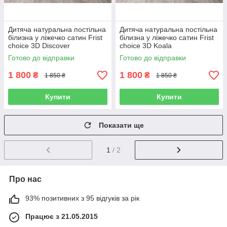
Дитяча натуральна постільна
Дитяча натуральна постільна
білизна у ліжечко сатин Frist
білизна у ліжечко сатин Frist
choice 3D Discover
choice 3D Koala
Готово до відправки
Готово до відправки
1 800
1 800
₴
₴
1 850 ₴
1 850 ₴
Купити
Купити
Показати ще
1
/ 2
Про нас
93% позитивних з 95 відгуків за рік
Працює з 21.05.2015