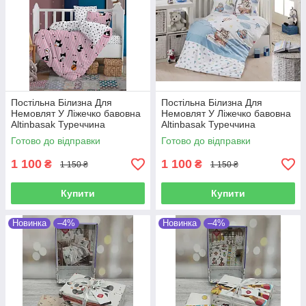
Постільна Білизна Для
Постільна Білизна Для
Немовлят У Ліжечко бавовна
Немовлят У Ліжечко бавовна
Altinbasak Туреччина
Altinbasak Туреччина
Готово до відправки
Готово до відправки
1 100
1 100
₴
₴
1 150 ₴
1 150 ₴
Купити
Купити
Новинка
–4%
Новинка
–4%