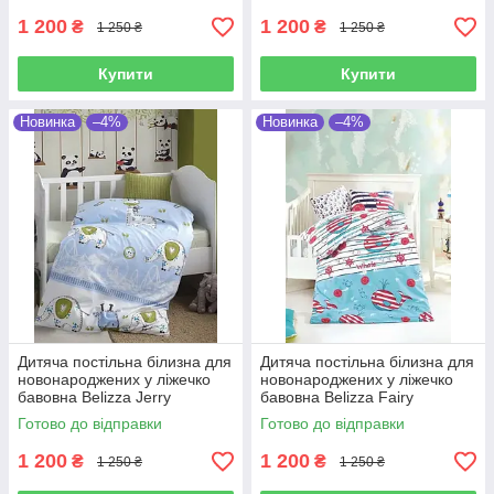
1 200
1 200
₴
₴
1 250 ₴
1 250 ₴
Купити
Купити
Новинка
–4%
Новинка
–4%
Дитяча постільна білизна для
Дитяча постільна білизна для
новонароджених у ліжечко
новонароджених у ліжечко
бавовна Belizza Jerry
бавовна Belizza Fairy
Готово до відправки
Готово до відправки
1 200
1 200
₴
₴
1 250 ₴
1 250 ₴