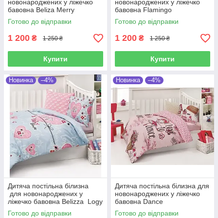
новонароджених у ліжечко
новонароджених у ліжечко
бавовна Beliza Merry
бавовна Flamingo
Готово до відправки
Готово до відправки
1 200
1 200
₴
₴
1 250 ₴
1 250 ₴
Купити
Купити
Новинка
–4%
Новинка
–4%
Дитяча постільна білизна
Дитяча постільна білизна для
для новонароджених у
новонароджених у ліжечко
ліжечко бавовна Belizza Logy
бавовна Dance
Готово до відправки
Готово до відправки