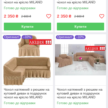
чохол на крісло MILANO
чохол на крісло MILANO
шоколадний
зелений
Готово до відправки
Готово до відправки
2 350
2 350
₴
₴
2 600 ₴
2 600 ₴
Купити
Купити
Оригинал!
–10%
Оригинал!
–10%
Чохол натяжний з рюшем на
Чохол натяжний з рюшем на
кутовий диван в подарунок
кутовий диван в подарунок
чохол на крісло MILANO
чохол на крісло MILANO
світло-бежевий
бежевий
Готово до відправки
Готово до відправки