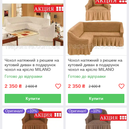
Чохол натяжний з рюшем на
Чохол натяжний з рюшем на
кутовий диван в подарунок
кутовий диван в подарунок
чохол на крісло MILANO
чохол на крісло MILANO
натуральний
медовий
Готово до відправки
Готово до відправки
2 350
2 350
₴
₴
2 600 ₴
2 600 ₴
Купити
Купити
Оригинал!
–10%
Оригинал!
–10%