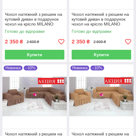
Чохол натяжний з рюшем на
Чохол натяжний з рюшем на
кутовий диван в подарунок
кутовий диван в подарунок
чохол на крісло MILANO
чохол на крісло MILANO
сірий
мокко
Готово до відправки
Готово до відправки
2 350
2 350
₴
₴
2 600 ₴
2 600 ₴
Купити
Купити
Новинка
–10%
Новинка
–10%
Чохол натяжний з рюшем на
Чохол натяжний з рюшем на