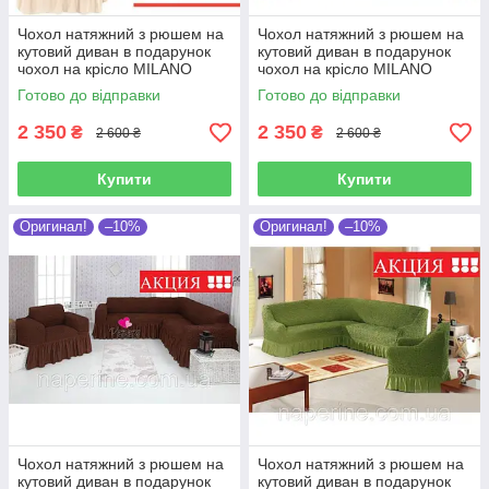
Чохол натяжний з рюшем на
Чохол натяжний з рюшем на
кутовий диван в подарунок
кутовий диван в подарунок
чохол на крісло MILANO
чохол на крісло MILANO
кремовий
гірчичний
Готово до відправки
Готово до відправки
2 350
2 350
₴
₴
2 600 ₴
2 600 ₴
Купити
Купити
Оригинал!
–10%
Оригинал!
–10%
Чохол натяжний з рюшем на
Чохол натяжний з рюшем на
кутовий диван в подарунок
кутовий диван в подарунок