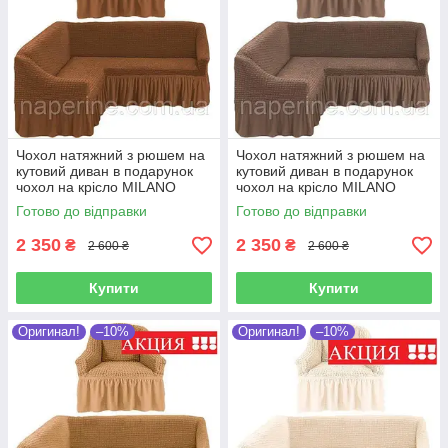
Чохол натяжний з рюшем на
Чохол натяжний з рюшем на
кутовий диван в подарунок
кутовий диван в подарунок
чохол на крісло MILANO
чохол на крісло MILANO
гарячий шоколад
темно-бежевий
Готово до відправки
Готово до відправки
2 350
2 350
₴
₴
2 600 ₴
2 600 ₴
Купити
Купити
Оригинал!
–10%
Оригинал!
–10%