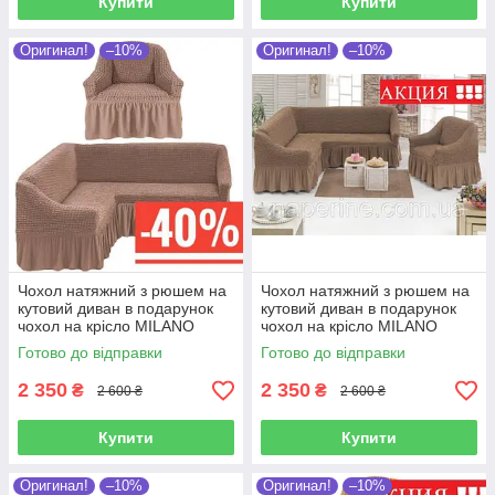
Купити
Купити
Оригинал!
–10%
Оригинал!
–10%
Чохол натяжний з рюшем на
Чохол натяжний з рюшем на
кутовий диван в подарунок
кутовий диван в подарунок
чохол на крісло MILANO
чохол на крісло MILANO
кавовий
капучіно
Готово до відправки
Готово до відправки
2 350
2 350
₴
₴
2 600 ₴
2 600 ₴
Купити
Купити
Оригинал!
–10%
Оригинал!
–10%