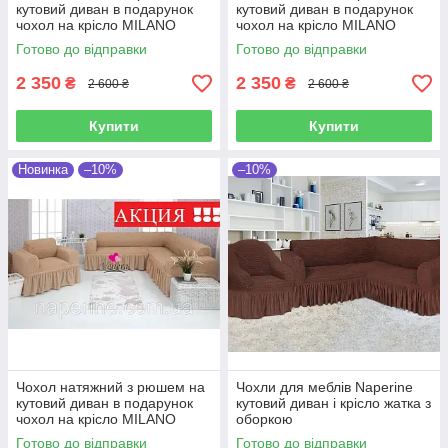
кутовий диван в подарунок
кутовий диван в подарунок
чохол на крісло MILANO
чохол на крісло MILANO
моккачіно
пісочний
Готово до відправки
Готово до відправки
2 350
2 350
₴
₴
2 600 ₴
2 600 ₴
Купити
Купити
Новинка
–10%
–10%
Чохол натяжний з рюшем на
Чохли для меблів Naperine
кутовий диван в подарунок
кутовий диван і крісло жатка з
чохол на крісло MILANO
оборкою
бежевий
Готово до відправки
Готово до відправки