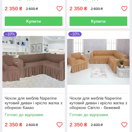
2 350
2 350
₴
₴
2 600 ₴
2 600 ₴
Купити
Купити
–10%
–10%
Чохли для меблів Naperine
Чохли для меблів Naperine
кутовий диван і крісло жатка з
кутовий диван і крісло жатка з
оборкою Какао
оборкою Світло - бежевий
Готово до відправки
Готово до відправки
2 350
2 350
₴
₴
2 600 ₴
2 600 ₴