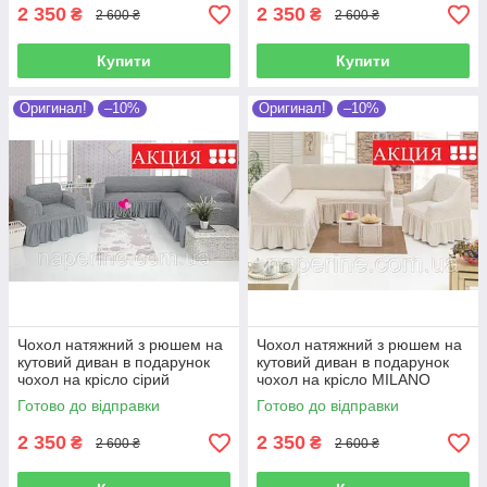
2 350
2 350
₴
₴
2 600 ₴
2 600 ₴
Купити
Купити
Оригинал!
–10%
Оригинал!
–10%
Чохол натяжний з рюшем на
Чохол натяжний з рюшем на
кутовий диван в подарунок
кутовий диван в подарунок
чохол на крісло сірий
чохол на крісло MILANO
MILANO
кремовий
Готово до відправки
Готово до відправки
2 350
2 350
₴
₴
2 600 ₴
2 600 ₴