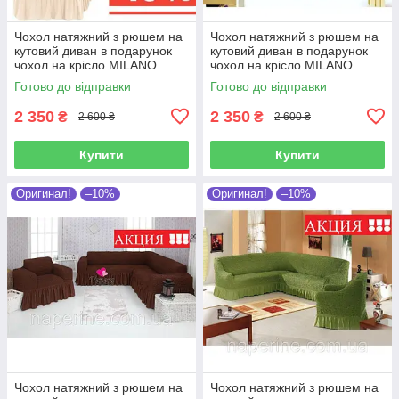
Чохол натяжний з рюшем на
Чохол натяжний з рюшем на
кутовий диван в подарунок
кутовий диван в подарунок
чохол на крісло MILANO
чохол на крісло MILANO
кремовий
гірчичний
Готово до відправки
Готово до відправки
2 350
2 350
₴
₴
2 600 ₴
2 600 ₴
Купити
Купити
Оригинал!
–10%
Оригинал!
–10%
Чохол натяжний з рюшем на
Чохол натяжний з рюшем на