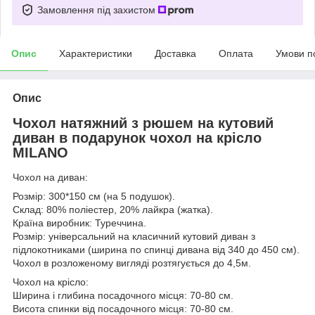
Замовлення під захистом
Опис
Характеристики
Доставка
Оплата
Умови п
Опис
Чохол натяжний з рюшем на кутовий
диван в подарунок чохол на крісло
MILANO
Чохол на диван:
Розмір: 300*150 см (на 5 подушок).
Склад: 80% поліестер, 20% лайкра (жатка).
Країна виробник: Туреччина.
Розмір: універсальний на класичний кутовий диван з
підлокотниками (ширина по спинці дивана від 340 до 450 см).
Чохол в розложеному вигляді розтягується до 4,5м.
Чохол на крісло:
Ширина і глибина посадочного місця: 70-80 см.
Висота спинки від посадочного місця: 70-80 см.