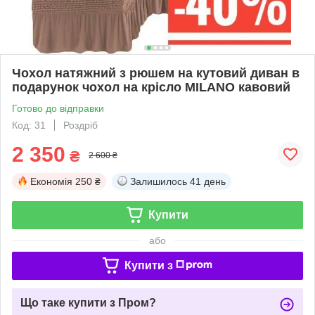
Чохол натяжний з рюшем на кутовий диван в
подарунок чохол на крісло MILANO кавовий
Готово до відправки
Код: 31
Роздріб
2 350
₴
2 600 ₴
Економія
250 ₴
Залишилось
41 день
Купити
або
Купити з
Що таке купити з Пром?