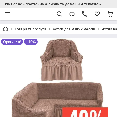
Na Perine - постільна білизна та домашній текстиль
Товари та послуги
Чохли для м'яких меблів
Чохли на
Оригинал!
–10%