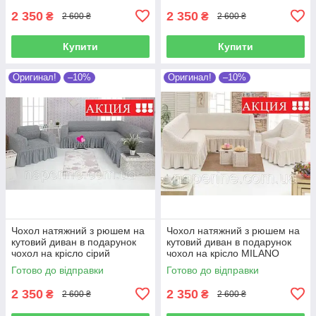
2 350
2 350
₴
₴
2 600 ₴
2 600 ₴
Купити
Купити
Оригинал!
–10%
Оригинал!
–10%
Чохол натяжний з рюшем на
Чохол натяжний з рюшем на
кутовий диван в подарунок
кутовий диван в подарунок
чохол на крісло сірий
чохол на крісло MILANO
MILANO
кремовий
Готово до відправки
Готово до відправки
2 350
2 350
₴
₴
2 600 ₴
2 600 ₴