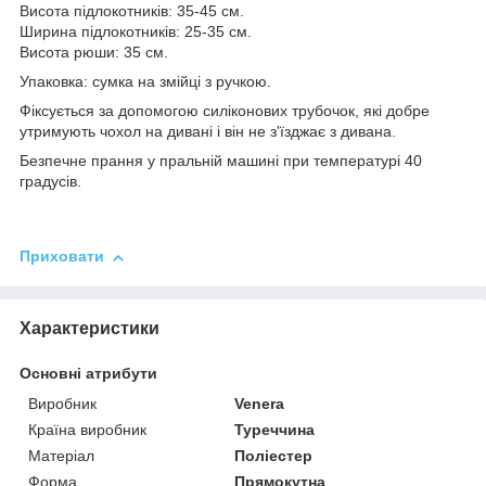
Висота підлокотників: 35-45 см.
Ширина підлокотників: 25-35 см.
Висота рюши: 35 см.
Упаковка: сумка на змійці з ручкою.
Фіксується за допомогою силіконових трубочок, які добре
утримують чохол на дивані і він не з'їзджає з дивана.
Безпечне прання у пральній машині при температурі 40
градусів.
Приховати
Характеристики
Основні атрибути
Виробник
Venera
Країна виробник
Туреччина
Матеріал
Поліестер
Форма
Прямокутна