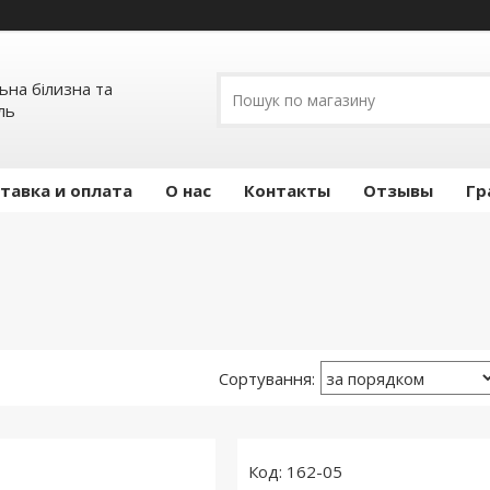
льна білизна та
ль
тавка и оплата
О нас
Контакты
Отзывы
Гр
162-05