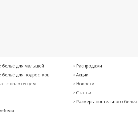
 бельё для малышей
Распродажи
 бельё для подростков
Акции
ат с полотенцем
Новости
Статьи
Размеры постельного белья
мебели