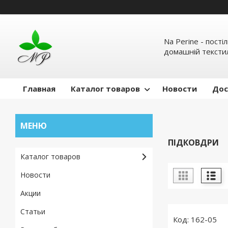
Na Perine - пості
домашній тексти
Главная
Каталог товаров
Новости
Дос
ПІДКОВДРИ
Каталог товаров
Новости
Акции
Статьи
162-05