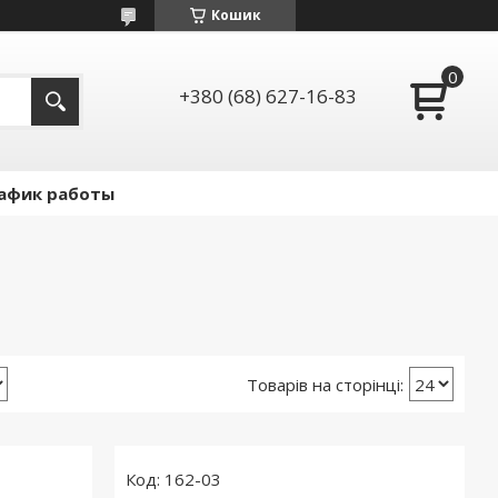
Кошик
+380 (68) 627-16-83
афик работы
162-03