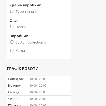
Країна виробник
Туреччина
3
Стан
Новий
3
Виробник
Cotton Collection
2
Karna
1
ГРАФІК РОБОТИ
Понеділок
10:00
20:00
Вівторок
10:00
20:00
Середа
10:00
20:00
Четвер
10:00
20:00
Пʼятниця
10:00
20:00