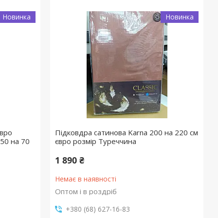
Новинка
Новинка
євро
Підковдра сатинова Karna 200 на 220 см
 50 на 70
євро розмір Туреччина
1 890 ₴
Немає в наявності
Оптом і в роздріб
+380 (68) 627-16-83