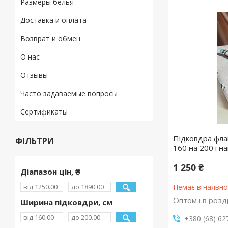
Размеры белья
Доставка и оплата
Возврат и обмен
О нас
Отзывы
Часто задаваемые вопросы
Сертификаты
Підковдра фла
ФІЛЬТРИ
160 на 200 і н
1 250 ₴
Діапазон цін, ₴
Немає в наявно
Оптом і в розд
Ширина підковдри, см
+380 (68) 62