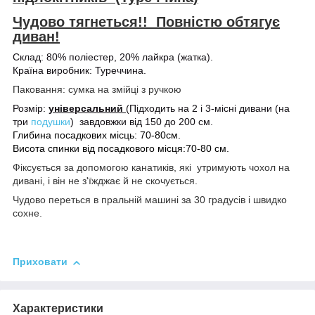
Чудово тягнеться!! Повністю обтягує
диван!
Склад: 80% поліестер, 20% лайкра (жатка).
Країна виробник: Туреччина.
Паковання: сумка на змійці з ручкою
Розмір:
універсальний
(Підходить на 2 і 3-місні дивани (на
три
подушки
) завдовжки від 150 до 200 см.
Глибина посадкових місць: 70-80см.
Висота спинки від посадкового місця:70-80 см.
Фіксується за допомогою канатиків, які утримують чохол на
дивані, і він не з'їжджає й не скочується.
Чудово переться в пральній машині за 30 градусів і швидко
сохне.
Приховати
Характеристики