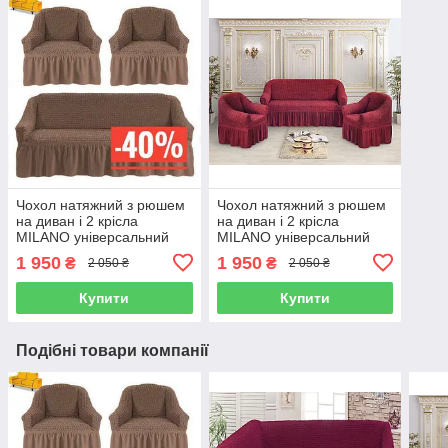
Чохол натяжний з рюшем
Чохол натяжний з рюшем
на диван і 2 крісла
на диван і 2 крісла
MILANO універсальний
MILANO універсальний
бордовий
1 950
1 950
₴
₴
2 050 ₴
2 050 ₴
Купити
Купити
Подібні товари компанії