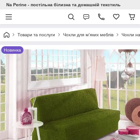
Na Perine - постільна білизна та домашній текстиль
Товари та послуги
Чохли для м'яких меблів
Чохли на
Новинка