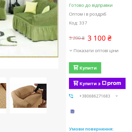
Готово до відправки
Оптом і в роздріб
Код:
337
3 100 ₴
3 200 ₴
Показати оптові ціни
Купити
Купити з
+380686271683