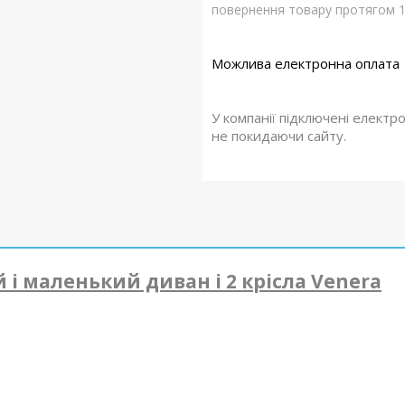
повернення товару протягом 1
У компанії підключені електр
не покидаючи сайту.
і маленький диван і 2 крісла Venera