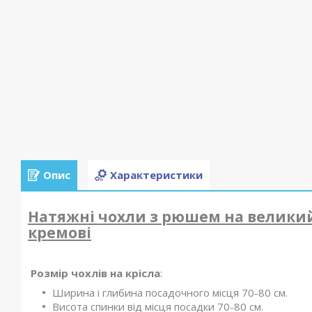
Опис
Характеристики
Натяжні чохли з рюшем на великий 
кремові
Розмір чохлів на к
рісла
:
Ширина і глибина посадочного місця 70-80 см.
Висота спинки від місця посадки 70-80 см.