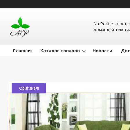
Na Perine - пості
домашній тексти
Главная
Каталог товаров
Новости
Дос
Оригинал!