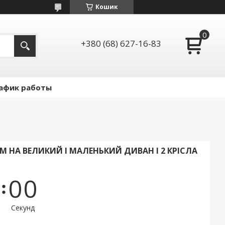
Кошик
+380 (68) 627-16-83
афик работы
 НА ВЕЛИКИЙ І МАЛЕНЬКИЙ ДИВАН І 2 КРІСЛА
0
0
Секунд