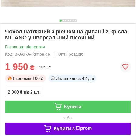
Чохол натяжний з рюшем на диван і 2 крісла
MILANO універсальний пісочний
Готово до відправки
Код: 3-JAT-A-lightbeige
Опт і роздріб
1 950
₴
2 050 ₴
Економія
100 ₴
Залишилось
42 дні
2 000 ₴
від 2 шт.
Купити
або
Купити з