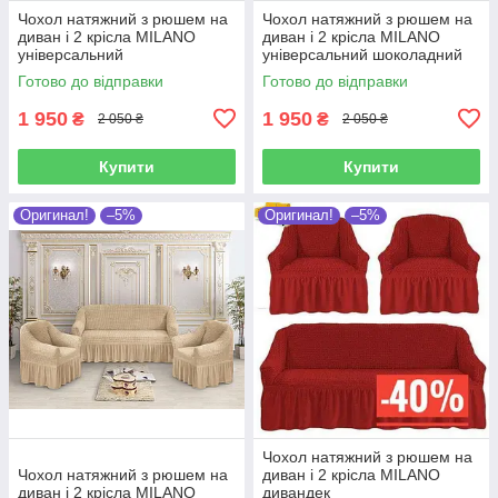
Чохол натяжний з рюшем на
Чохол натяжний з рюшем на
диван і 2 крісла MILANO
диван і 2 крісла MILANO
універсальний
універсальний шоколадний
Готово до відправки
Готово до відправки
1 950
1 950
₴
₴
2 050 ₴
2 050 ₴
Купити
Купити
Оригинал!
–5%
Оригинал!
–5%
Чохол натяжний з рюшем на
Чохол натяжний з рюшем на
диван і 2 крісла MILANO
диван і 2 крісла MILANO
дивандек