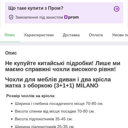
Що таке купити з Пром?
Замовлення під захистом
Опис
Характеристики
Доставка
Оплата
Умови п
Опис
Не купуйте китайські підробки! Лише ми
маємо справжні чохли високого рівня!
Чохли для меблів диван і два крісла
жатка з оборкою (3+1+1) MILANO
Розмір чохлів на к
рісла
:
Ширина і глибина посадочного місця 70-80 см.
Висота спинки від місця посадки 70-80 см.
Висота підлокотників 35-45 см.
Ширина підлокотників 25-35 см.