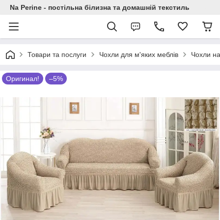
Na Perine - постільна білизна та домашній текстиль
Товари та послуги
Чохли для м'яких меблів
Чохли на
Оригинал!
–5%