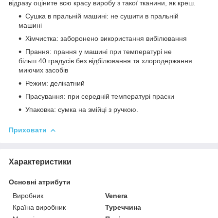
відразу оціните всю красу виробу з такої тканини, як креш.
Сушка в пральній машині: не сушити в пральній
машині
Хімчистка: заборонено використання вибілювання
Прання: прання у машині при температурі не
більш 40 градусів без відбілювання та хлородержання.
миючих засобів
Режим: делікатний
Прасування: при середній температурі праски
Упаковка: сумка на змійці з ручкою.
Приховати
Характеристики
Основні атрибути
Виробник
Venera
Країна виробник
Туреччина