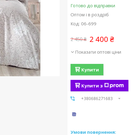
Готово до відправки
Оптом і в роздріб
Код:
06-699
2 400 ₴
2 450 ₴
Показати оптові ціни
Купити
Купити з
+380686271683