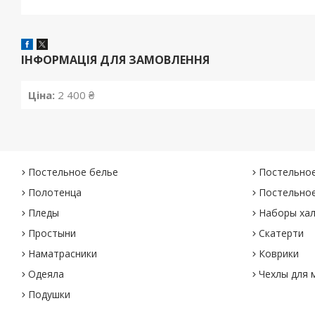
ІНФОРМАЦІЯ ДЛЯ ЗАМОВЛЕННЯ
Ціна:
2 400 ₴
Постельное белье
Постельное
Полотенца
Постельное
Пледы
Наборы хал
Простыни
Скатерти
Наматрасники
Коврики
Одеяла
Чехлы для 
Подушки