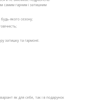
ким самим гарним і затишним
 будь-якого сезону;
овічність;
у затишку та гармонії.
аріант як для себе, так і в подарунок