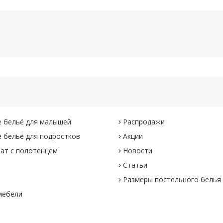
 бельё для малышей
Распродажи
 бельё для подростков
Акции
ат с полотенцем
Новости
Статьи
Размеры постельного белья
мебели