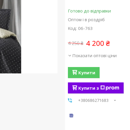
Готово до відправки
Оптом і в роздріб
Код:
06-763
4 200 ₴
4 250 ₴
Показати оптові ціни
Купити
Купити з
+380686271683