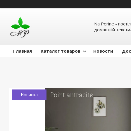
Na Perine - пості
домашній тексти
Главная
Каталог товаров
Новости
Дос
Новинка