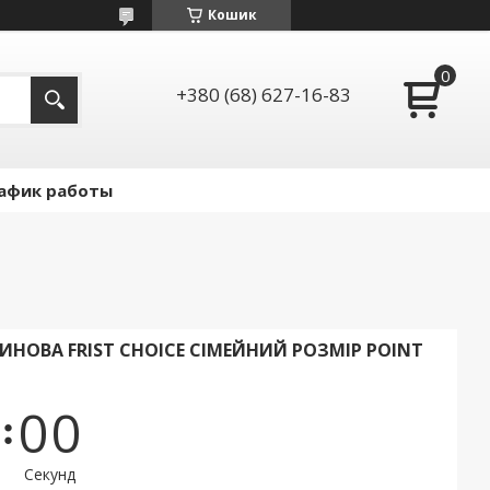
Кошик
+380 (68) 627-16-83
афик работы
ИНОВА FRIST CHOICE СІМЕЙНИЙ РОЗМІР POINT
0
0
Секунд