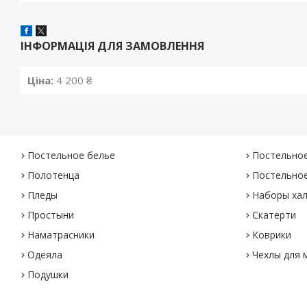
ІНФОРМАЦІЯ ДЛЯ ЗАМОВЛЕННЯ
Ціна:
4 200 ₴
Постельное белье
Постельное
Полотенца
Постельное
Пледы
Наборы хал
Простыни
Скатерти
Наматрасники
Коврики
Одеяла
Чехлы для 
Подушки