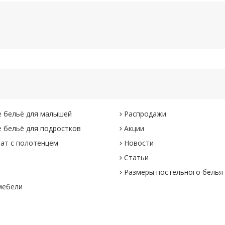
 бельё для малышей
Распродажи
 бельё для подростков
Акции
ат с полотенцем
Новости
Статьи
Размеры постельного белья
мебели