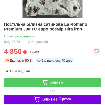
Постільна білизна сатинова La Romano
Premium 300 TC євро розмір Hira iron
Готово до відправки
Код: 06-781
Опт і роздріб
4 850
₴
4 900 ₴
Економія
50 ₴
Залишилось
40 днів
4 800 ₴
від 2 шт.
Купити
або
Купити з