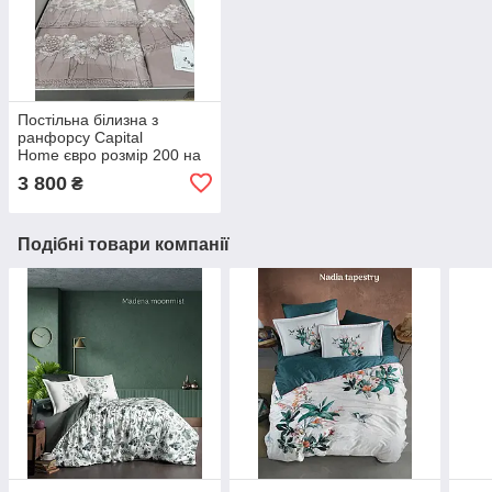
Постільна білизна з
ранфорсу Capital
Home євро розмір 200 на
220 см Lila
3 800
₴
Подібні товари компанії