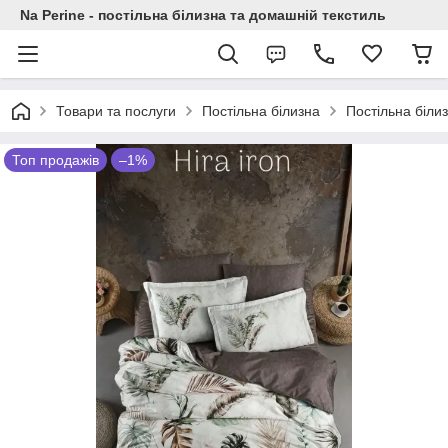
Na Perine - постільна білизна та домашній текстиль
Товари та послуги
Постільна білизна
Постільна біли
Топ продажів
–1%