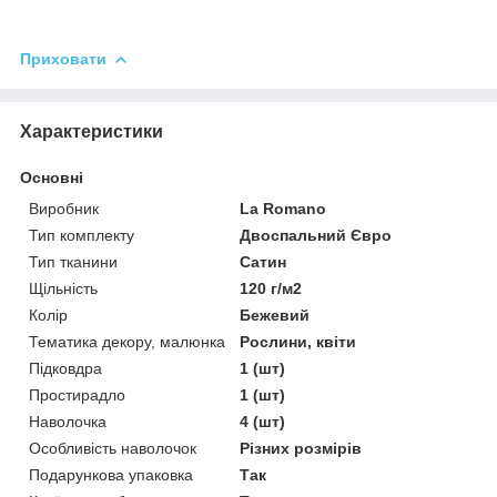
Приховати
Характеристики
Основні
Виробник
La Romano
Тип комплекту
Двоспальний Євро
Тип тканини
Сатин
Щільність
120 г/м2
Колір
Бежевий
Тематика декору, малюнка
Рослини, квіти
Підковдра
1 (шт)
Простирадло
1 (шт)
Наволочка
4 (шт)
Особливість наволочок
Різних розмірів
Подарункова упаковка
Так