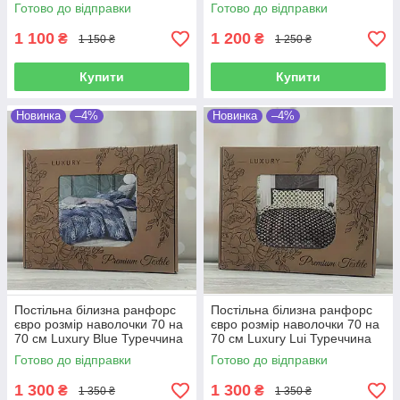
Готово до відправки
Готово до відправки
1 100
1 200
₴
₴
1 150 ₴
1 250 ₴
Купити
Купити
Новинка
–4%
Новинка
–4%
Постільна білизна ранфорс
Постільна білизна ранфорс
євро розмір наволочки 70 на
євро розмір наволочки 70 на
70 см Luxury Blue Туреччина
70 см Luxury Lui Туреччина
Готово до відправки
Готово до відправки
1 300
1 300
₴
₴
1 350 ₴
1 350 ₴