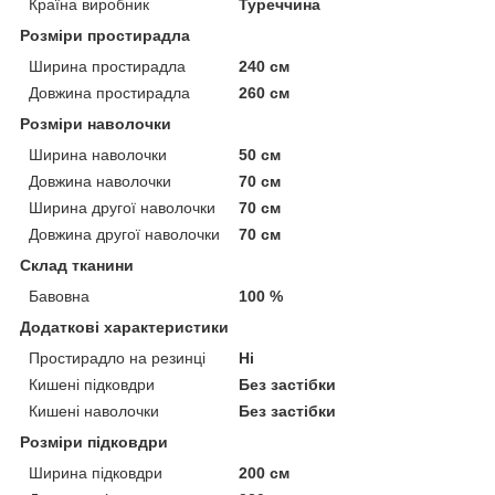
Країна виробник
Туреччина
Розміри простирадла
Ширина простирадла
240 см
Довжина простирадла
260 см
Розміри наволочки
Ширина наволочки
50 см
Довжина наволочки
70 см
Ширина другої наволочки
70 см
Довжина другої наволочки
70 см
Склад тканини
Бавовна
100 %
Додаткові характеристики
Простирадло на резинці
Ні
Кишені підковдри
Без застібки
Кишені наволочки
Без застібки
Розміри підковдри
Ширина підковдри
200 см