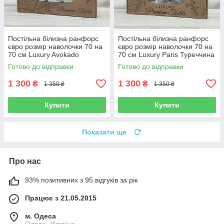
Постільна білизна ранфорс
Постільна білизна ранфорс
євро розмір наволочки 70 на
євро розмір наволочки 70 на
70 см Luxury Avokado
70 см Luxury Paris Туреччина
Туреччина
Готово до відправки
Готово до відправки
1 300
1 300
₴
₴
1 350 ₴
1 350 ₴
Купити
Купити
Показати ще
Про нас
93% позитивних з 95 відгуків за рік
Працює з 21.05.2015
м. Одеса