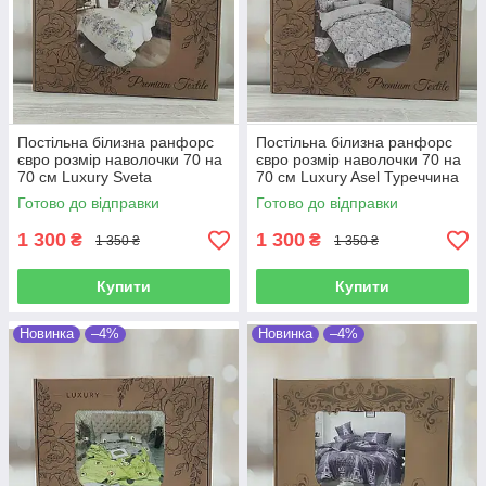
Постільна білизна ранфорс
Постільна білизна ранфорс
євро розмір наволочки 70 на
євро розмір наволочки 70 на
70 см Luxury Sveta
70 см Luxury Asel Туреччина
Туреччина
Готово до відправки
Готово до відправки
1 300
1 300
₴
₴
1 350 ₴
1 350 ₴
Купити
Купити
Новинка
–4%
Новинка
–4%