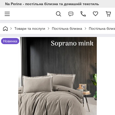
Na Perine - постільна білизна та домашній текстиль
Товари та послуги
Постільна білизна
Постільна біли
Новинка