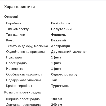
Характеристики
Основні
Виробник
First choice
Тип комплекту
Полуторний
Тип тканини
Фланель
Колір
Бежевий
Тематика декору, малюнка
Абстракція
Оздоблення та прикраси
Друкований малюнок
Підковдра
1 (шт)
Простирадло
1 (шт)
Наволочка
1 (шт)
Особливість наволочок
Одного розміру
Подарункова упаковка
Так
Країна виробник
Туреччина
Розміри простирадла
Ширина простирадла
180 см
Довжина простирадла
240 см