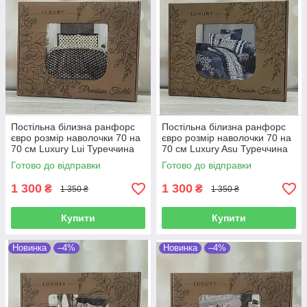
Постільна білизна ранфорс
Постільна білизна ранфорс
євро розмір наволочки 70 на
євро розмір наволочки 70 на
70 см Luxury Lui Туреччина
70 см Luxury Asu Туреччина
Готово до відправки
Готово до відправки
1 300
1 300
₴
₴
1 350 ₴
1 350 ₴
Купити
Купити
Новинка
–4%
Новинка
–4%