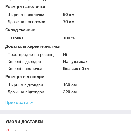
Розміри наволочки
Ширина наволочки
50 см
Довжина наволочки
70 см
Склад тканини
Бавовна
100 %
Додаткові характеристики
Простирадло на резинці
Ні
Кишені підковдри
На ґудзиках
Кишені наволочки
Без застібки
Розміри підковдри
Ширина підковдри
160 см
Довжина підковдри
220 см
Приховати
Умови доставки