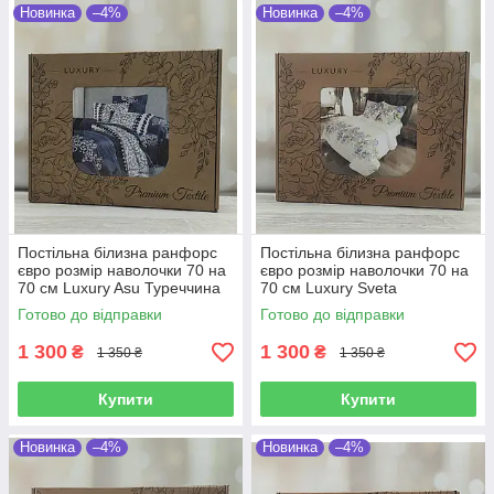
Новинка
–4%
Новинка
–4%
Постільна білизна ранфорс
Постільна білизна ранфорс
євро розмір наволочки 70 на
євро розмір наволочки 70 на
70 см Luxury Asu Туреччина
70 см Luxury Sveta
Туреччина
Готово до відправки
Готово до відправки
1 300
1 300
₴
₴
1 350 ₴
1 350 ₴
Купити
Купити
Новинка
–4%
Новинка
–4%