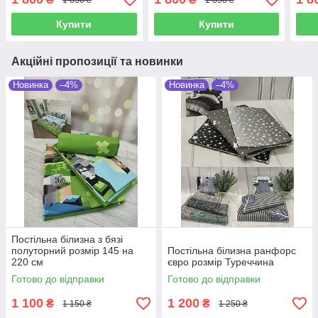
Купити
Купити
Акційні пропозиції та новинки
Новинка
–4%
Новинка
–4%
Постільна білизна з бязі
полуторний розмір 145 на
Постільна білизна ранфорс
220 см
євро розмір Туреччина
Готово до відправки
Готово до відправки
1 100
1 200
₴
₴
1 150 ₴
1 250 ₴