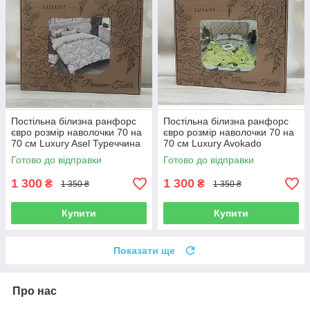
Постільна білизна ранфорс
Постільна білизна ранфорс
євро розмір наволочки 70 на
євро розмір наволочки 70 на
70 см Luxury Asel Туреччина
70 см Luxury Avokado
Туреччина
Готово до відправки
Готово до відправки
1 300
1 300
₴
₴
1 350 ₴
1 350 ₴
Купити
Купити
Показати ще
Про нас