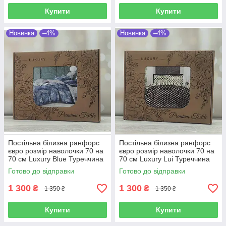
Купити
Купити
Новинка
–4%
Новинка
–4%
Постільна білизна ранфорс
Постільна білизна ранфорс
євро розмір наволочки 70 на
євро розмір наволочки 70 на
70 см Luxury Blue Туреччина
70 см Luxury Lui Туреччина
Готово до відправки
Готово до відправки
1 300
1 300
₴
₴
1 350 ₴
1 350 ₴
Купити
Купити