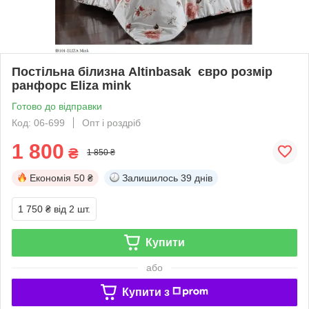
Постільна білизна Altinbasak євро розмір
ранфорс Eliza mink
Готово до відправки
Код: 06-699
Опт і роздріб
1 800
₴
1 850 ₴
Економія
50 ₴
Залишилось
39 днів
1 750 ₴
від 2 шт.
Купити
або
Купити з