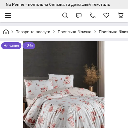
Na Perine - постільна білизна та домашній текстиль
Товари та послуги
Постільна білизна
Постільна біли
Новинка
–3%