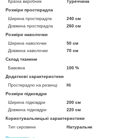
Країна виробник
Туреччина
Розміри простирадла
Ширина простирадла
240 см
Довжина простирадла
260 см
Розміри наволочки
Ширина наволочки
50 см
Довжина наволочки
70 см
Склад тканини
Бавовна
100 %
Додаткові характеристики
Простирадло на резинці
Ні
Розміри підковдри
Ширина підковдри
200 см
Довжина підковдри
220 см
Користувальницькі характеристики
Тип сировини
Натуральне
Приховати