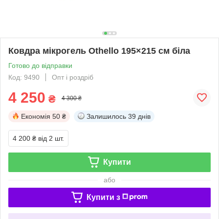
Ковдра мікрогель Othello 195×215 см біла
Готово до відправки
Код: 9490
Опт і роздріб
4 250
₴
4 300 ₴
Економія
50 ₴
Залишилось
39 днів
4 200 ₴
від 2 шт.
Купити
або
Купити з