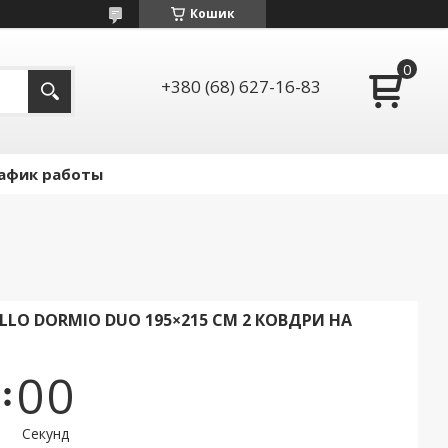
Кошик
+380 (68) 627-16-83
афик работы
LLO DORMIO DUO 195×215 СМ 2 КОВДРИ НА
0
0
Секунд