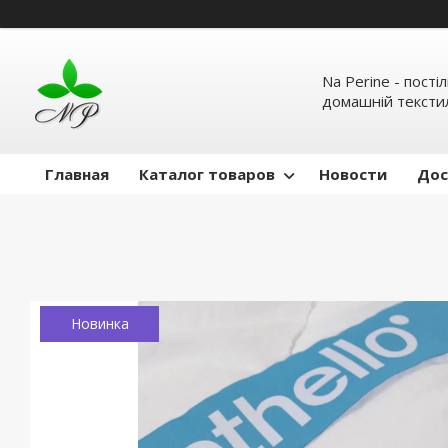
Na Perine - пості
домашній тексти
Главная
Каталог товаров
Новости
Дос
Новинка