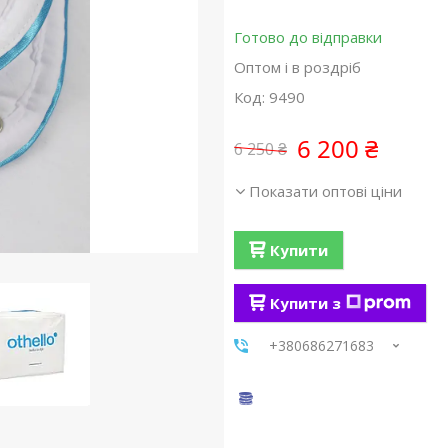
Готово до відправки
Оптом і в роздріб
Код:
9490
6 200 ₴
6 250 ₴
Показати оптові ціни
Купити
Купити з
+380686271683