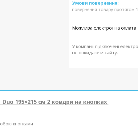
повернення товару протягом 1
У компанії підключені електр
не покидаючи сайту.
o Duo
195×215 см 2 ковдри на кнопках
 собою кнопками