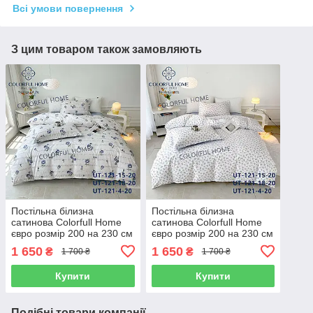
Всі умови повернення
З цим товаром також замовляють
Постільна білизна
Постільна білизна
сатинова Colorfull Home
сатинова Colorfull Home
євро розмір 200 на 230 см
євро розмір 200 на 230 см
Blue
Rita
1 650
1 650
₴
₴
1 700 ₴
1 700 ₴
Купити
Купити
Подібні товари компанії