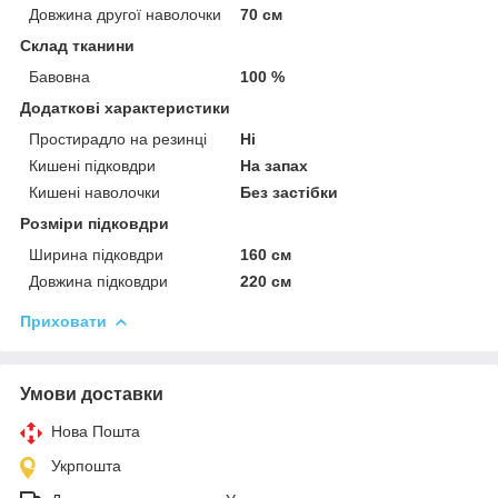
Довжина другої наволочки
70 см
Склад тканини
Бавовна
100 %
Додаткові характеристики
Простирадло на резинці
Ні
Кишені підковдри
На запах
Кишені наволочки
Без застібки
Розміри підковдри
Ширина підковдри
160 см
Довжина підковдри
220 см
Приховати
Умови доставки
Нова Пошта
Укрпошта