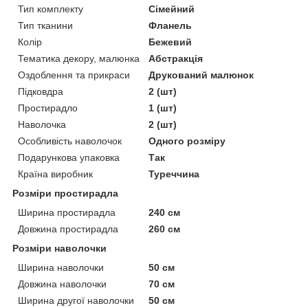
Тип комплекту
Сімейний
Тип тканини
Фланель
Колір
Бежевий
Тематика декору, малюнка
Абстракція
Оздоблення та прикраси
Друкований малюнок
Підковдра
2 (шт)
Простирадло
1 (шт)
Наволочка
2 (шт)
Особливість наволочок
Одного розміру
Подарункова упаковка
Так
Країна виробник
Туреччина
Розміри простирадла
Ширина простирадла
240 см
Довжина простирадла
260 см
Розміри наволочки
Ширина наволочки
50 см
Довжина наволочки
70 см
Ширина другої наволочки
50 см