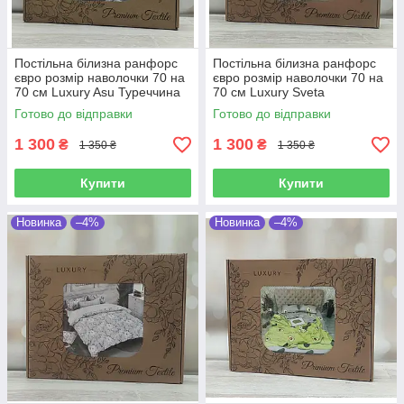
Постільна білизна ранфорс
Постільна білизна ранфорс
євро розмір наволочки 70 на
євро розмір наволочки 70 на
70 см Luxury Asu Туреччина
70 см Luxury Sveta
Туреччина
Готово до відправки
Готово до відправки
1 300
1 300
₴
₴
1 350 ₴
1 350 ₴
Купити
Купити
Новинка
–4%
Новинка
–4%