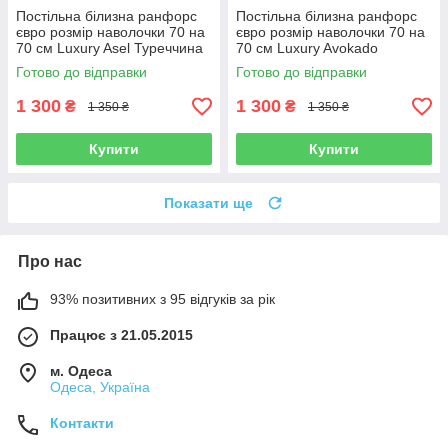
Постільна білизна ранфорс
Постільна білизна ранфорс
євро розмір наволочки 70 на
євро розмір наволочки 70 на
70 см Luxury Asel Туреччина
70 см Luxury Avokado
Туреччина
Готово до відправки
Готово до відправки
1 300
1 300
₴
₴
1 350 ₴
1 350 ₴
Купити
Купити
Показати ще
Про нас
93% позитивних з 95 відгуків за рік
Працює з 21.05.2015
м. Одеса
Одеса, Україна
Контакти