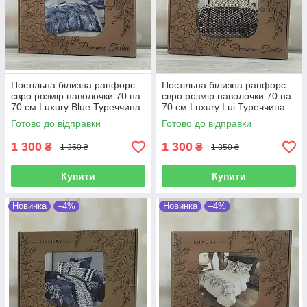
Постільна білизна ранфорс
Постільна білизна ранфорс
євро розмір наволочки 70 на
євро розмір наволочки 70 на
70 см Luxury Blue Туреччина
70 см Luxury Lui Туреччина
Готово до відправки
Готово до відправки
1 300
1 300
₴
₴
1 350 ₴
1 350 ₴
Купити
Купити
Новинка
–4%
Новинка
–4%