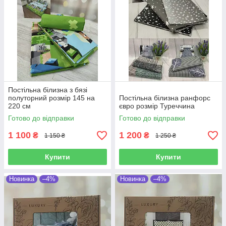
Постільна білизна з бязі
полуторний розмір 145 на
Постільна білизна ранфорс
220 см
євро розмір Туреччина
Готово до відправки
Готово до відправки
1 100
1 200
₴
₴
1 150 ₴
1 250 ₴
Купити
Купити
Новинка
–4%
Новинка
–4%