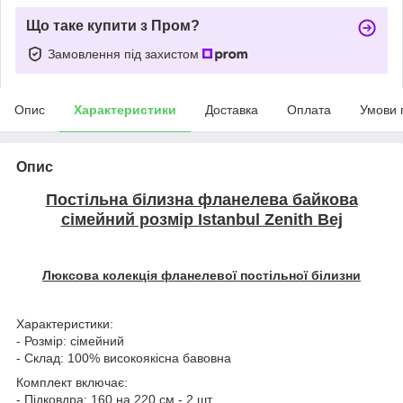
Що таке купити з Пром?
Замовлення під захистом
Опис
Характеристики
Доставка
Оплата
Умови 
Опис
Постільна білизна фланелева байкова
сімейний розмір Istanbul Zenith Bej
Люксова колекція фланелевої постільної білизни
Характеристики:
- Розмір: сімейний
- Склад: 100% високоякісна бавовна
Комплект включає:
- Підковдра: 160 на 220 см - 2 шт.