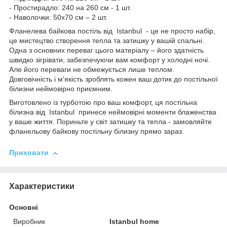
- Простирадло: 240 на 260 см - 1 шт.
- Наволочки: 50x70 см – 2 шт.
Фланелева байкова постіль від Istanbul - це не просто набір,
це мистецтво створення тепла та затишку у вашій спальні.
Одна з основних переваг цього матеріалу – його здатність
швидко зігрівати, забезпечуючи вам комфорт у холодні ночі.
Але його переваги не обмежується лише теплом.
Довговічність і м'якість зроблять кожен ваш дотик до постільної
білизни неймовірно приємним.
Виготовлено із турботою про ваш комфорт, ця постільна
білизна від Istanbul принесе неймовірні моменти блаженства
у ваше життя. Пориньте у світ затишку та тепла - замовляйте
фланельову байкову постільну білизну прямо зараз.
Приховати
Характеристики
Основні
Виробник
Istanbul home