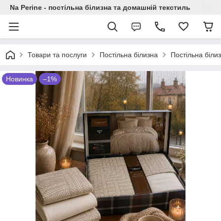
Na Perine - постільна білизна та домашній текстиль
Товари та послуги
Постільна білизна
Постільна біли
Новинка
–1%