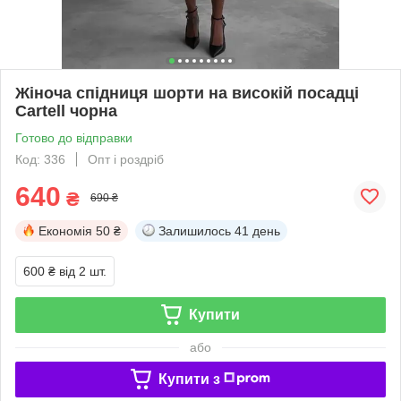
Жіноча спідниця шорти на високій посадці
Cartell чорна
Готово до відправки
Код: 336
Опт і роздріб
640
₴
690 ₴
Економія
50 ₴
Залишилось
41 день
600 ₴
від 2 шт.
Купити
або
Купити з