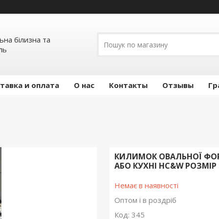
льна білизна та
ль
тавка и оплата
О нас
Контакты
Отзывы
Гр
КИЛИМОК ОВАЛЬНОЇ ФОР
АБО КУХНІ HC&W РОЗМІР 
Немає в наявності
Оптом і в роздріб
Код:
345