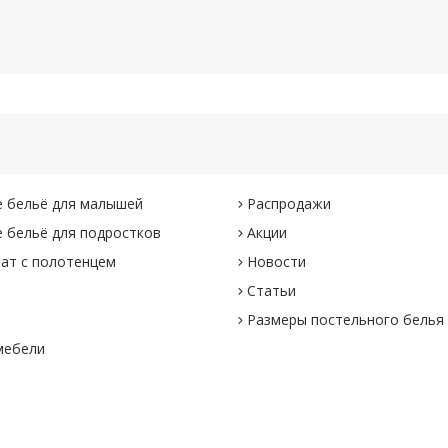
 бельё для малышей
Распродажи
 бельё для подростков
Акции
ат с полотенцем
Новости
Статьи
Размеры постельного белья
мебели