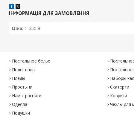
ІНФОРМАЦІЯ ДЛЯ ЗАМОВЛЕННЯ
Ціна:
1 650 ₴
Постельное белье
Постельное
Полотенца
Постельное
Пледы
Наборы хал
Простыни
Скатерти
Наматрасники
Коврики
Одеяла
Чехлы для 
Подушки