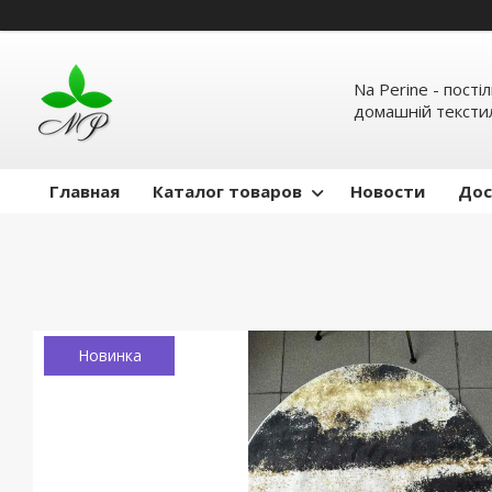
Na Perine - пості
домашній тексти
Главная
Каталог товаров
Новости
Дос
Новинка