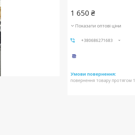
1 650 ₴
Показати оптові ціни
+380686271683
повернення товару протягом 1