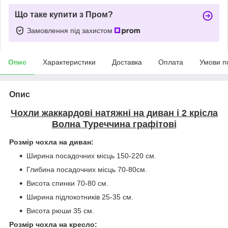
Що таке купити з Пром?
Замовлення під захистом
Опис
Характеристики
Доставка
Оплата
Умови п
Опис
Чохли жаккардові натяжні на диван і 2 крісла
Волна Туреччина графітові
Розмір чохла на диван:
Ширина посадочних місць 150-220 см.
Глибина посадочних місць 70-80см.
Висота спинки 70-80 см.
Ширина підлокотників 25-35 см.
Висота рюши 35 см.
Розмір чохла на кресло: