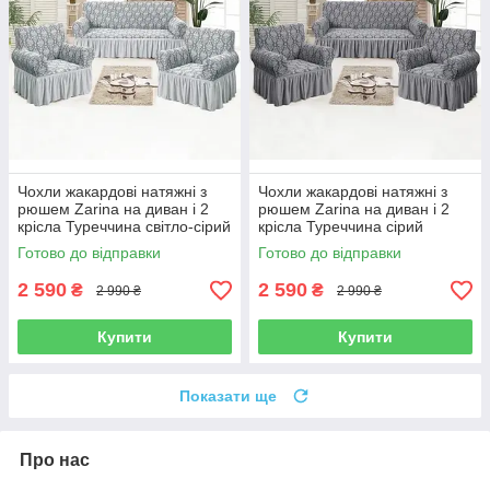
Чохли жакардові натяжні з
Чохли жакардові натяжні з
рюшем Zarina на диван і 2
рюшем Zarina на диван і 2
крісла Туреччина світло-сірий
крісла Туреччина сірий
Готово до відправки
Готово до відправки
2 590
2 590
₴
₴
2 990 ₴
2 990 ₴
Купити
Купити
Показати ще
Про нас