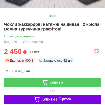
Чохли жаккардові натяжні на диван і 2 крісла
Волна Туреччина графітові
Готово до відправки
Код: 426
Опт і роздріб
2 450
₴
2 850 ₴
Економія
400 ₴
Залишилось
42 дні
2 700 ₴
від 2 шт.
Купити
або
Купити з