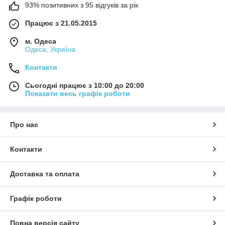
93% позитивних з 95 відгуків за рік
Працює з 21.05.2015
м. Одеса
Одеса, Україна
Контакти
Сьогодні працює з 10:00 до 20:00
Показати весь графік роботи
Про нас
Контакти
Доставка та оплата
Графік роботи
Повна версія сайту