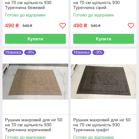
на 70 см щільність 930
на 70 см щільність 930
Туреччина бежевий
Туреччина сірий
Готово до відправки
Готово до відправки
490
490
₴
₴
540 ₴
540 ₴
Купити
Купити
Новинка
–9%
Новинка
–9%
Рушник махровий для ніг 50
Рушник махровий для ніг 50
на 70 см щільність 930
на 70 см щільність 930
Туреччина коричневий
Туреччина графіт
Готово до відправки
Готово до відправки