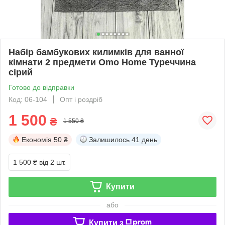
Набір бамбукових килимків для ванної
кімнати 2 предмети Omo Home Туреччина
сірий
Готово до відправки
Код: 06-104
Опт і роздріб
1 500
₴
1 550 ₴
Економія
50 ₴
Залишилось
41 день
1 500 ₴
від 2 шт.
Купити
або
Купити з