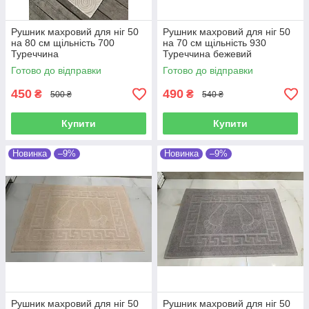
Рушник махровий для ніг 50
Рушник махровий для ніг 50
на 80 см щільність 700
на 70 см щільність 930
Туреччина
Туреччина бежевий
Готово до відправки
Готово до відправки
450
490
₴
₴
500 ₴
540 ₴
Купити
Купити
Новинка
–9%
Новинка
–9%
Рушник махровий для ніг 50
Рушник махровий для ніг 50