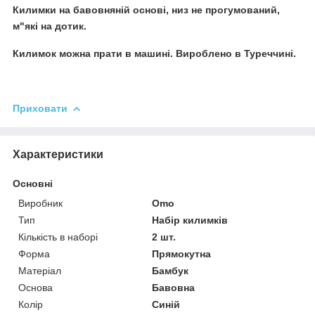
Килимки на бавовняній основі, низ не прогумований,
м"які на дотик.
Килимок можна прати в машині. Вироблено в Туреччині.
Приховати
Характеристики
Основні
Виробник
Omo
Тип
Набір килимків
Кількість в наборі
2 шт.
Форма
Прямокутна
Матеріал
Бамбук
Основа
Бавовна
Колір
Синій