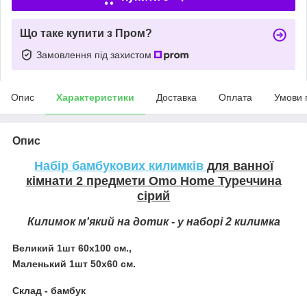
Що таке купити з Пром?
Замовлення під захистом
Опис
Характеристики
Доставка
Оплата
Умови 
Опис
Набір бамбукових килимків
для ванної
кімнати 2 предмети Omo Home Туреччина
сірий
Килимок м'який на дотик - у наборі 2 килимка
Великий 1шт 60х100 см.,
Маленький 1шт 50х60 см.
Склад - бамбук