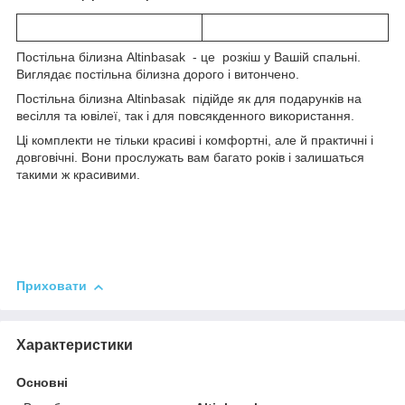
Постільна білизна Altinbasak - це розкіш у Вашій спальні.
Виглядає постільна білизна дорого і витончено.
Постільна білизна Altinbasak
підійде як для подарунків на
весілля та ювілеї, так і для повсякденного використання.
Ці комплекти не тільки красиві і комфортні, але й практичні і
довговічні. Вони прослужать вам багато років і залишаться
такими ж красивими.
Приховати
Характеристики
Основні