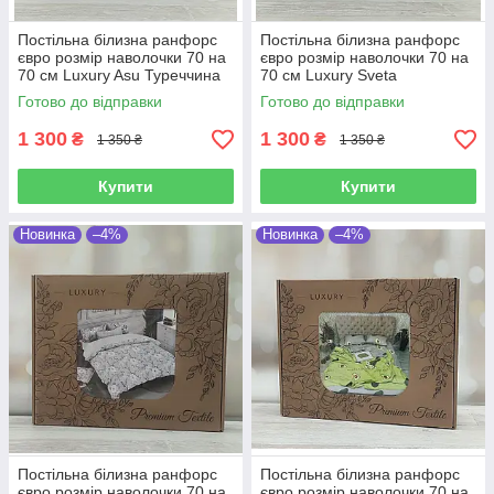
Постільна білизна ранфорс
Постільна білизна ранфорс
євро розмір наволочки 70 на
євро розмір наволочки 70 на
70 см Luxury Asu Туреччина
70 см Luxury Sveta
Туреччина
Готово до відправки
Готово до відправки
1 300
1 300
₴
₴
1 350 ₴
1 350 ₴
Купити
Купити
Новинка
–4%
Новинка
–4%
Постільна білизна ранфорс
Постільна білизна ранфорс
євро розмір наволочки 70 на
євро розмір наволочки 70 на