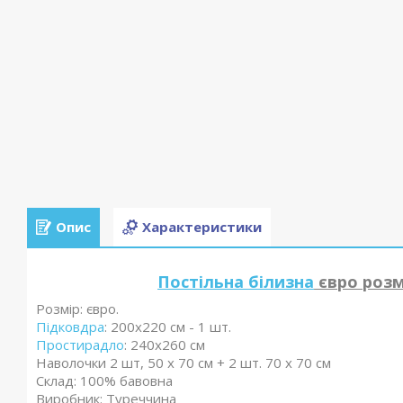
Опис
Характеристики
Постільна білизна
євро розмі
Розмір: євро.
Підковдра
: 200х220 см - 1 шт.
Простирадло
: 240х260 см
Наволочки 2 шт, 50 х 70 см + 2 шт. 70 х 70 см
Склад: 100% бавовна
Виробник: Туреччина