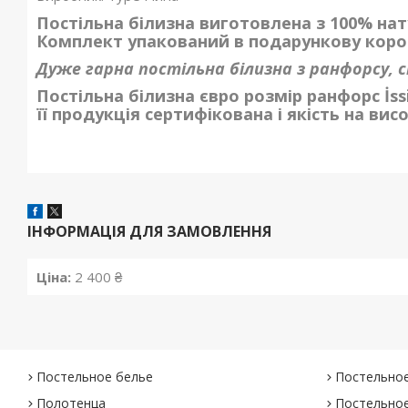
Постільна білизна виготовлена з 100% нат
Комплект упакований в подарункову коро
Дуже гарна постільна білизна з ранфорсу, 
Постільна білизна євро розмір ранфорс İss
її продукція сертифікована і якість на висо
ІНФОРМАЦІЯ ДЛЯ ЗАМОВЛЕННЯ
Ціна:
2 400 ₴
Постельное белье
Постельное
Полотенца
Постельное