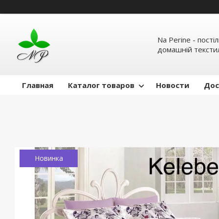
Na Perine - пості
домашній тексти
Главная
Каталог товаров
Новости
Дос
Новинка