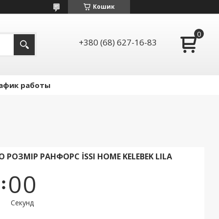
Кошик
+380 (68) 627-16-83
афик работы
 РОЗМІР РАНФОРС İSSI HOME KELEBEK LILA
0
0
Секунд