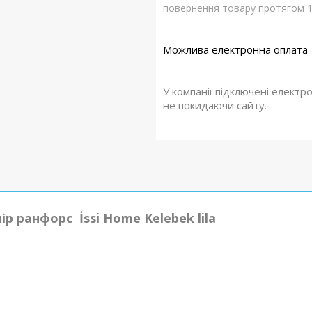
повернення товару протягом 1
У компанії підключені електр
не покидаючи сайту.
р ранфорс İssi Home Kelebek lila