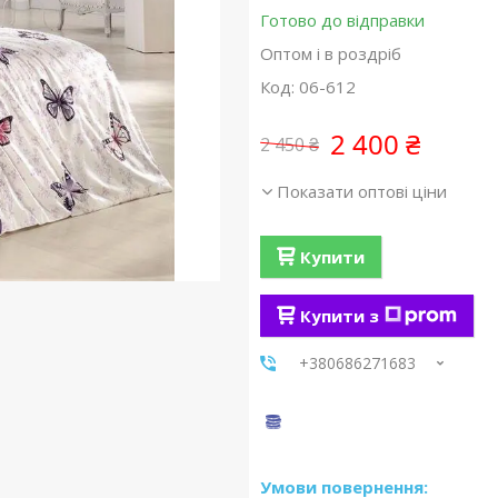
Готово до відправки
Оптом і в роздріб
Код:
06-612
2 400 ₴
2 450 ₴
Показати оптові ціни
Купити
Купити з
+380686271683