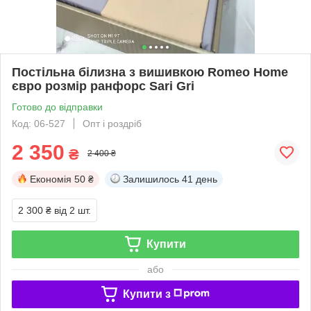
Постільна білизна з вишивкою Romeo Home
євро розмір ранфорс Sari Gri
Готово до відправки
Код: 06-527
Опт і роздріб
2 350
₴
2 400 ₴
Економія
50 ₴
Залишилось
41 день
2 300 ₴
від 2 шт.
Купити
або
Купити з