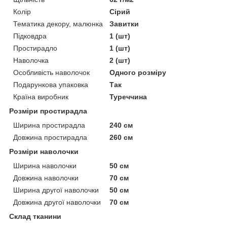
Колір
Сірий
Тематика декору, малюнка
Завитки
Підковдра
1 (шт)
Простирадло
1 (шт)
Наволочка
2 (шт)
Особливість наволочок
Одного розміру
Подарункова упаковка
Так
Країна виробник
Туреччина
Розміри простирадла
Ширина простирадла
240 см
Довжина простирадла
260 см
Розміри наволочки
Ширина наволочки
50 см
Довжина наволочки
70 см
Ширина другої наволочки
50 см
Довжина другої наволочки
70 см
Склад тканини