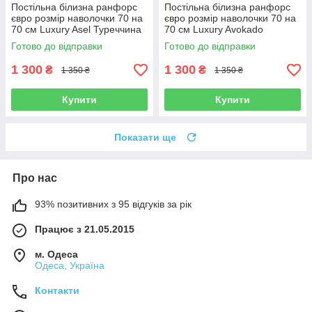
Постільна білизна ранфорс
Постільна білизна ранфорс
євро розмір наволочки 70 на
євро розмір наволочки 70 на
70 см Luxury Asel Туреччина
70 см Luxury Avokado
Туреччина
Готово до відправки
Готово до відправки
1 300
1 300
₴
₴
1 350 ₴
1 350 ₴
Купити
Купити
Показати ще
Про нас
93% позитивних з 95 відгуків за рік
Працює з 21.05.2015
м. Одеса
Одеса, Україна
Контакти