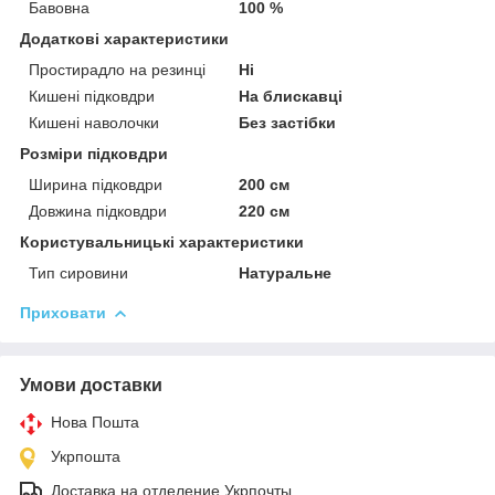
Бавовна
100 %
Додаткові характеристики
Простирадло на резинці
Ні
Кишені підковдри
На блискавці
Кишені наволочки
Без застібки
Розміри підковдри
Ширина підковдри
200 см
Довжина підковдри
220 см
Користувальницькі характеристики
Тип сировини
Натуральне
Приховати
Умови доставки
Нова Пошта
Укрпошта
Доставка на отделение Укрпочты