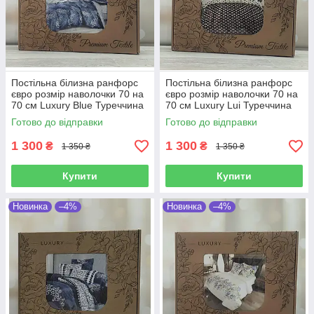
Постільна білизна ранфорс
Постільна білизна ранфорс
євро розмір наволочки 70 на
євро розмір наволочки 70 на
70 см Luxury Blue Туреччина
70 см Luxury Lui Туреччина
Готово до відправки
Готово до відправки
1 300
1 300
₴
₴
1 350 ₴
1 350 ₴
Купити
Купити
Новинка
–4%
Новинка
–4%