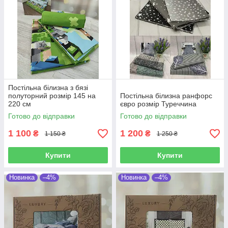
Постільна білизна з бязі
полуторний розмір 145 на
Постільна білизна ранфорс
220 см
євро розмір Туреччина
Готово до відправки
Готово до відправки
1 100
1 200
₴
₴
1 150 ₴
1 250 ₴
Купити
Купити
Новинка
–4%
Новинка
–4%