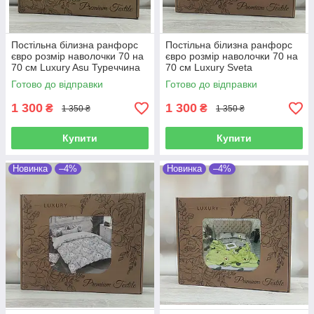
Постільна білизна ранфорс
Постільна білизна ранфорс
євро розмір наволочки 70 на
євро розмір наволочки 70 на
70 см Luxury Asu Туреччина
70 см Luxury Sveta
Туреччина
Готово до відправки
Готово до відправки
1 300
1 300
₴
₴
1 350 ₴
1 350 ₴
Купити
Купити
Новинка
–4%
Новинка
–4%