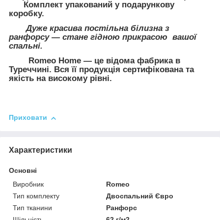
Комплект упакований у подарункову
коробку.
Дуже красива постільна білизна з
ранфорсу — стане гідною прикрасою вашої
спальні.
Romeo Home — це відома фабрика в
Туреччині. Вся її продукція сертифікована та
якість на високому рівні.
Приховати
Характеристики
Основні
Виробник
Romeo
Тип комплекту
Двоспальний Євро
Тип тканини
Ранфорс
Щільність
62 г/м2