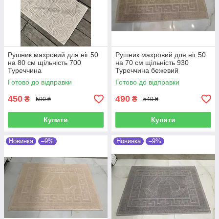
Рушник махровий для ніг 50
Рушник махровий для ніг 50
на 80 см щільність 700
на 70 см щільність 930
Туреччина
Туреччина бежевий
Готово до відправки
Готово до відправки
450
490
₴
₴
500 ₴
540 ₴
Купити
Купити
Новинка
–9%
Новинка
–9%