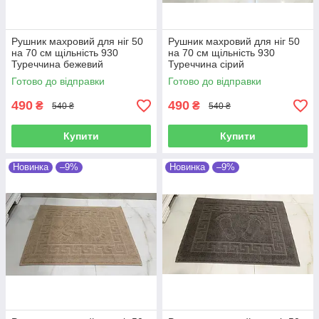
Рушник махровий для ніг 50
Рушник махровий для ніг 50
на 70 см щільність 930
на 70 см щільність 930
Туреччина бежевий
Туреччина сірий
Готово до відправки
Готово до відправки
490
490
₴
₴
540 ₴
540 ₴
Купити
Купити
Новинка
–9%
Новинка
–9%