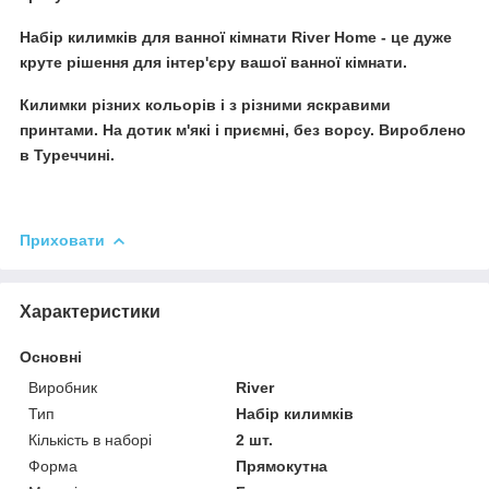
Набір килимків для ванної кімнати River Home - це дуже
круте рішення для інтер'єру вашої ванної кімнати.
Килимки різних кольорів і з різними яскравими
принтами. На дотик м'які і приємні, без ворсу. Вироблено
в Туреччині.
Приховати
Характеристики
Основні
Виробник
River
Тип
Набір килимків
Кількість в наборі
2 шт.
Форма
Прямокутна