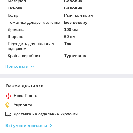
Матеріал
Бавовна
Основа
Бавовна
Колір
Різні кольори
Тематика декору, малюнка
Без декору
Довжина
100 см
Ширина
60 см
Підходить для підлоги з
Так
підігрівом
Країна виробник
Туреччина
Приховати
Умови доставки
Нова Пошта
Укрпошта
Доставка на отделение Укрпочты
Всі умови доставки