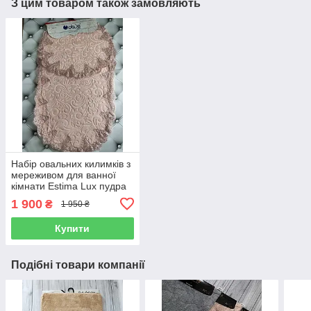
З цим товаром також замовляють
Набір овальних килимків з
мереживом для ванної
кімнати Estima Lux пудра
1 900
₴
1 950 ₴
Купити
Подібні товари компанії