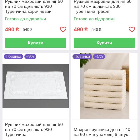
Рушник махровий для ніг 50
Рушник махровий для ніг 50
на 70 см щільність 930
на 70 см щільність 930
Туреччина коричневий
Туреччина графіт
Готово до відправки
Готово до відправки
490
490
₴
₴
540 ₴
540 ₴
Купити
Купити
Новинка
–9%
Новинка
–5%
Рушник махровий для ніг 50
на 70 см щільність 930
Махрові рушники для ніг 40
Туреччина
на 60 см в упаковці 6 штук