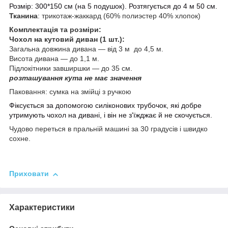
Розмір: 300*150 см (на 5 подушок). Розтягується до 4 м 50 см.
Тканина
: трикотаж-жаккард (60% полиэстер 40% хлопок)
Комплектація та розміри:
Чохол на кутовий диван (1 шт.):
Загальна довжина дивана — від 3 м до 4,5 м.
Висота дивана — до 1,1 м.
Підлокітники завширшки — до 35 см.
розташування кута не має значення
Паковання: сумка на змійці з ручкою
Фіксується за допомогою силіконових трубочок, які добре
утримують чохол на дивані, і він не з'їжджає й не скочується.
Чудово переться в пральній машині за 30 градусів і швидко
сохне.
Приховати
Характеристики