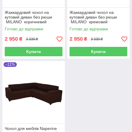
Жаккардовий чохол на
Жаккардовий чохол на
кутовий диван без рюши
кутовий диван без рюши
MILANO коричневий
MILANO кремовий
Готово до відправки
Готово до відправки
2 950
2 950
₴
₴
3 330 ₴
3 330 ₴
Купити
Купити
–11%
Чохол для меблів Naperine