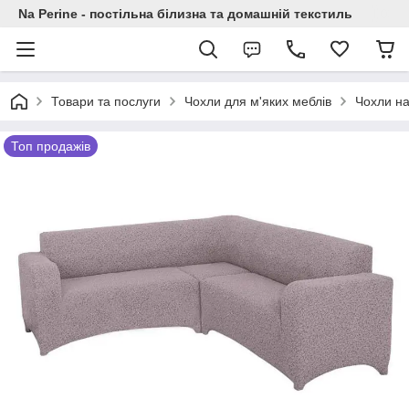
Na Perine - постільна білизна та домашній текстиль
Товари та послуги
Чохли для м'яких меблів
Чохли на
Топ продажів