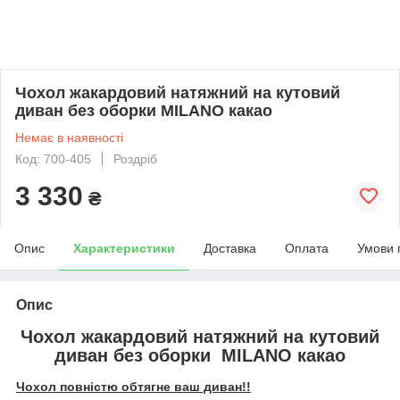
Чохол жакардовий натяжний на кутовий
диван без оборки MILANO какао
Немає в наявності
Код: 700-405
Роздріб
3 330
₴
Опис
Характеристики
Доставка
Оплата
Умови 
Опис
Чохол жакардовий натяжний на кутовий
диван без оборки MILANO какао
Чохол повністю обтягне ваш диван!!