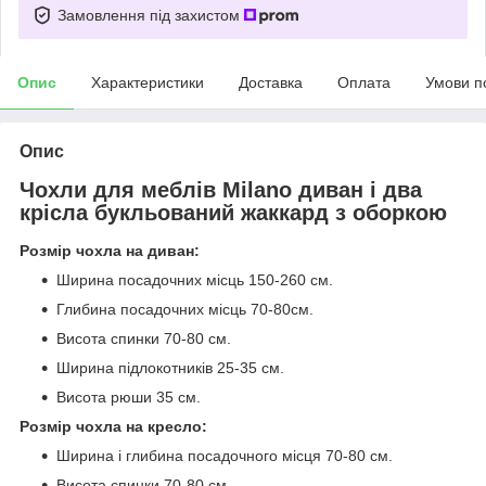
Замовлення під захистом
Опис
Характеристики
Доставка
Оплата
Умови п
Опис
Чохли для меблів Milano диван і два
крісла букльований жаккард з оборкою
Розмір чохла на диван:
Ширина посадочних місць 150-260 см.
Глибина посадочних місць 70-80см.
Висота спинки 70-80 см.
Ширина підлокотників 25-35 см.
Висота рюши 35 см.
Розмір чохла на кресло:
Ширина і глибина посадочного місця 70-80 см.
Висота спинки 70-80 см.