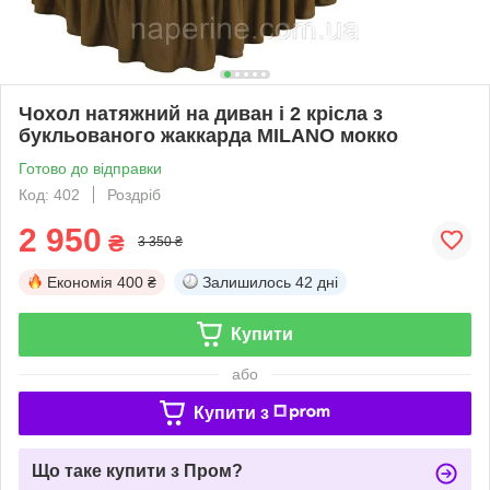
Чохол натяжний на диван і 2 крісла з
букльованого жаккарда MILANO мокко
Готово до відправки
Код: 402
Роздріб
2 950
₴
3 350 ₴
Економія
400 ₴
Залишилось
42 дні
Купити
або
Купити з
Що таке купити з Пром?