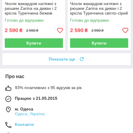
Чохли жакардові натяжні з
Чохли жакардові натяжні з
рюшем Zarina на диван і 2
рюшем Zarina на диван і 2
крісла Туреччина бежеві
крісла Туреччина світло-сірий
Готово до відправки
Готово до відправки
2 590
2 590
₴
₴
2 990 ₴
2 990 ₴
Купити
Купити
Показати ще
Про нас
93% позитивних з 95 відгуків за рік
Працює з 21.05.2015
м. Одеса
Одеса, Україна
Контакти