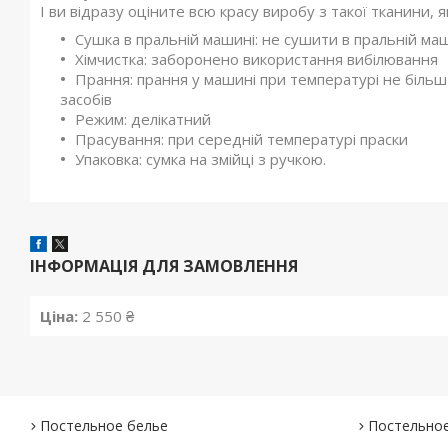
І ви відразу оціните всю красу виробу з такої тканини, я
Сушка в пральній машині: не сушити в пральній ма
Хімчистка: заборонено використання вибілювання
Прання: прання у машині при температурі не біль
засобів
Режим: делікатний
Прасування: при середній температурі праски
Упаковка: сумка на змійці з ручкою.
ІНФОРМАЦІЯ ДЛЯ ЗАМОВЛЕННЯ
Ціна:
2 550 ₴
Постельное белье
Постельное