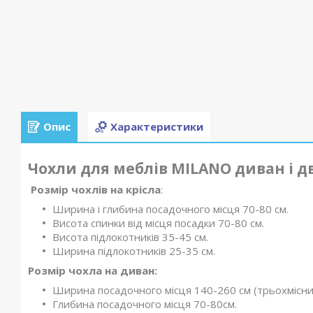
Опис
Характеристики
Чохли для меблів MILANO диван і дв
Розмір чохлів на к
рісла
:
Ширина і глибина посадочного місця 70-80 см.
Висота спинки від місця посадки 70-80 см.
Висота підлокотників 35-45 см.
Ширина підлокотників 25-35 см.
Розмір чохла на диван:
Ширина посадочного місця 140-260 см (трьохмісни
Глибина посадочного місця 70-80см.