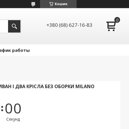
Кошик
+380 (68) 627-16-83
афик работы
АН І ДВА КРІСЛА БЕЗ ОБОРКИ MILANO
0
0
Секунд