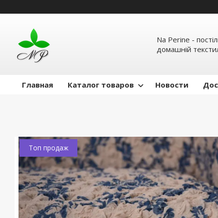
Na Perine - пості
домашній тексти
Главная
Каталог товаров
Новости
Дос
Топ продаж