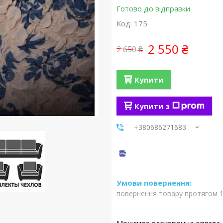
Готово до відправки
Код:
175
2 550 ₴
2 650 ₴
Купити
Купити з
+380686271683
повернення товару протягом 1