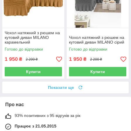
Чохол натяжний з рюшем на
кутовий диван MILANO
Чохол натяжний з рюшем на
карамельний
кутовий диван MILANO сірий
Готово до відправки
Готово до відправки
1 950
1 950
₴
₴
2 200 ₴
2 200 ₴
Купити
Купити
Показати ще
Про нас
93% позитивних з 95 відгуків за рік
Працює з 21.05.2015