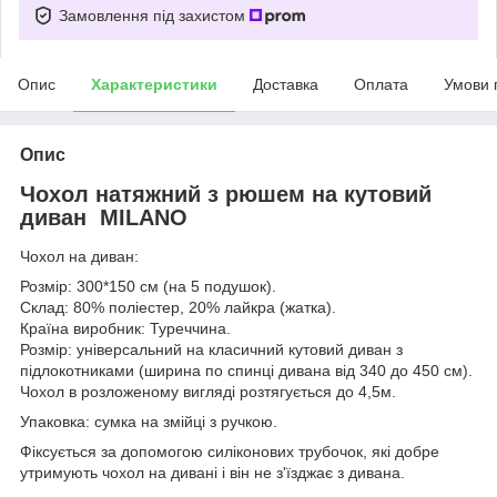
Замовлення під захистом
Опис
Характеристики
Доставка
Оплата
Умови 
Опис
Чохол натяжний з рюшем на кутовий
диван MILANO
Чохол на диван:
Розмір: 300*150 см (на 5 подушок).
Склад: 80% поліестер, 20% лайкра (жатка).
Країна виробник: Туреччина.
Розмір: універсальний на класичний кутовий диван з
підлокотниками (ширина по спинці дивана від 340 до 450 см).
Чохол в розложеному вигляді розтягується до 4,5м.
Упаковка: сумка на змійці з ручкою.
Фіксується за допомогою силіконових трубочок, які добре
утримують чохол на дивані і він не з'їзджає з дивана.