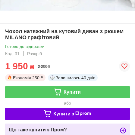
Чохол натяжний на кутовий диван з рюшем
MILANO графітовий
Готово до відправки
Код: 31
Роздріб
1 950
₴
2 200 ₴
Економія
250 ₴
Залишилось
40 днів
Купити
або
Купити з
Що таке купити з Пром?