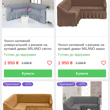
Чохол натяжний
універсальний з рюшем на
Чохол натяжний з рюшем на
кутовий диван MILANO світло
кутовий диван MILANO какао
сірий
Готово до відправки
Готово до відправки
1 950
1 950
₴
₴
2 200 ₴
2 200 ₴
Купити
Купити
Оригинал!
–11%
Оригинал!
–11%