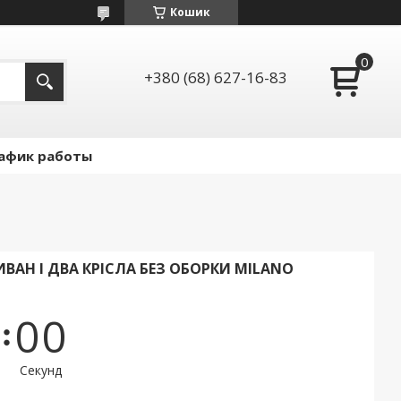
Кошик
+380 (68) 627-16-83
афик работы
АН І ДВА КРІСЛА БЕЗ ОБОРКИ MILANO
0
0
Секунд