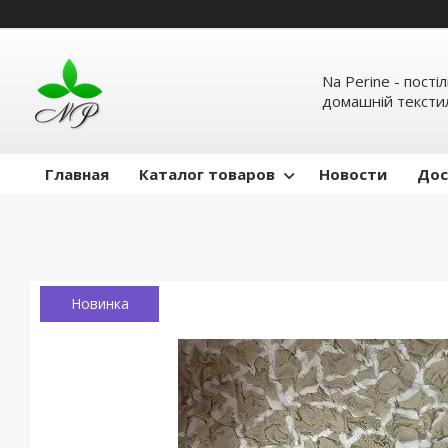
Na Perine - пості
домашній тексти
Главная
Каталог товаров
Новости
Дос
Новинка