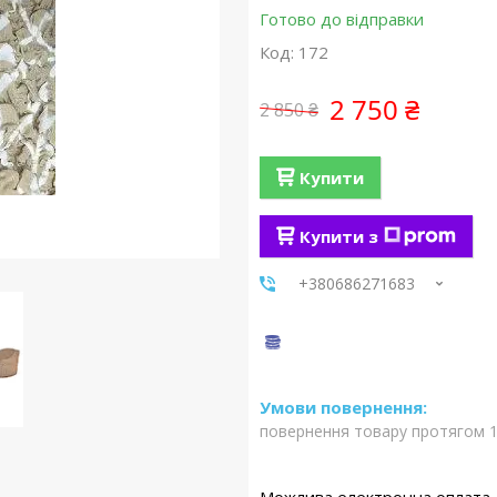
Готово до відправки
Код:
172
2 750 ₴
2 850 ₴
Купити
Купити з
+380686271683
повернення товару протягом 1