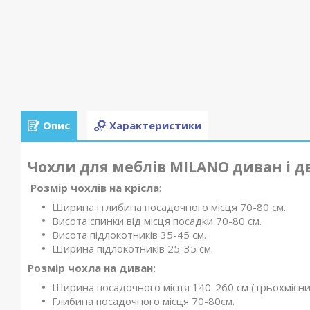
Опис
Характеристики
Чохли для меблів MILANO диван і дв
Розмір чохлів на к
рісла
:
Ширина і глибина посадочного місця 70-80 см.
Висота спинки від місця посадки 70-80 см.
Висота підлокотників 35-45 см.
Ширина підлокотників 25-35 см.
Розмір чохла на диван:
Ширина посадочного місця 140-260 см (трьохмісни
Глибина посадочного місця 70-80см.