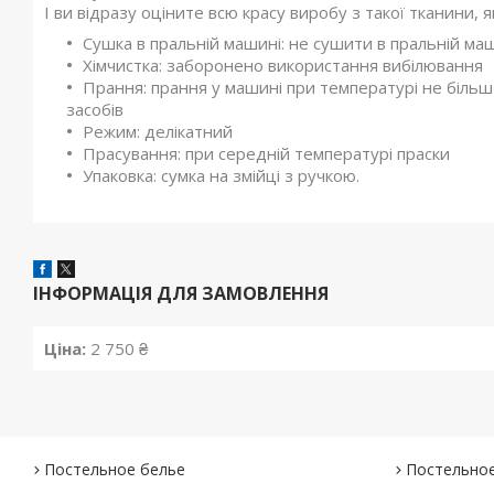
І ви відразу оціните всю красу виробу з такої тканини, я
Сушка в пральній машині: не сушити в пральній ма
Хімчистка: заборонено використання вибілювання
Прання: прання у машині при температурі не біль
засобів
Режим: делікатний
Прасування: при середній температурі праски
Упаковка: сумка на змійці з ручкою.
ІНФОРМАЦІЯ ДЛЯ ЗАМОВЛЕННЯ
Ціна:
2 750 ₴
Постельное белье
Постельное